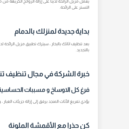
يعمل مزيل الرائحة لدينا على إزالة الروائح الكريهة من م
التستر على الرائحة.
بداية جديدة لمنزلك بالدمام
بعد تنظيف اثاثك بالبخار ، سيترك تطبيق مزيل الرائحة ل
بالتجديد.
خبرة الشركة في مجال تنظيف تن
فرغ كل الاوساخ و مسببات الحساسية
يؤدي تفريغ الأثاث المنجد برفق إلى إزالة جزيئات الغبار 
كن حذرا مع الأقمشة الملونة