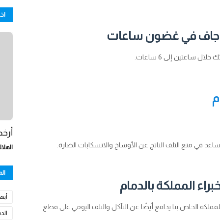
اخ
ار جاف في غضون ساعات
ل ساعتين إلى 6 ساعات.
م
أرخص
ساعد في منع التلف الناتج عن الأوساخ والانسكابات الضارة.
الهلال
ال
راء المملكة بالدمام
أبها
مملكة الخاص بنا يدافع أيضًا عن التآكل والتلف اليومي على قطع
الد