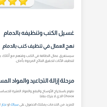
غسيل الكنب وتنظيفه بالدمام
نهج العمال في تنظيف كنب بالدمام
سيستغرق عمال النظافة في الكنب وقتهم مع أثاثك. ب
لتنظيف الأثاث لتحقيق النتائج المرجوة بأمان.
مرحلة إزالة التجاعيد والمواد ال
Choice الذي لا يترك بقايا.
للمزيد من الخدمات يمكنك الحصول على
سباك
او
نجار
ا