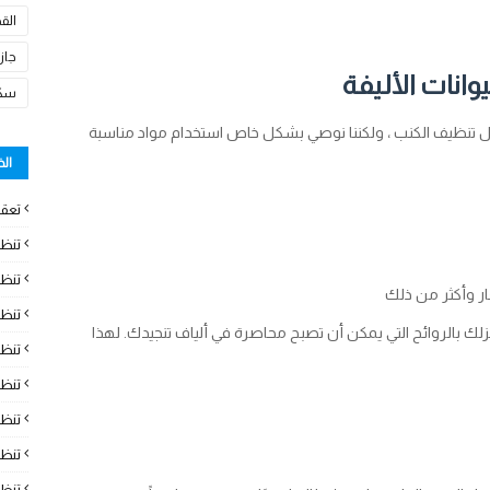
الق
جاز
انات الأليفة
سكا
 كل تنظيف الكنب ، ولكننا نوصي بشكل خاص استخدام مواد مناسبة
ال
تعقي
تنظ
تنظي
غار وأكثر من ذلك
تنظ
منزلك بالروائح التي يمكن أن تصبح محاصرة في ألياف تنجيدك. لهذا
تنظ
تنظ
تنظ
تنظ
تنظ