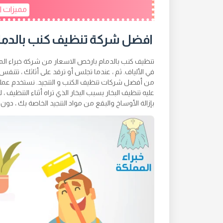
مميزات ا
افضل شركة تنظيف كنب بالدما
تنظيف كنب بالدمام بارخص الاسعار من شركة خبراء الممل
في الألياف. ثم ، عندما تجلس أو ترقد على أثاثك ، تتن
من أفضل شركات تنظيف الكنب و التنجيد. نستخدم عملية 
عليه تنظيف البخار بسبب البخار الذي تراه أثناء التنظيف ،
بإزالة الأوساخ والبقع من مواد التنجيد الخاصة بك ، دون ت