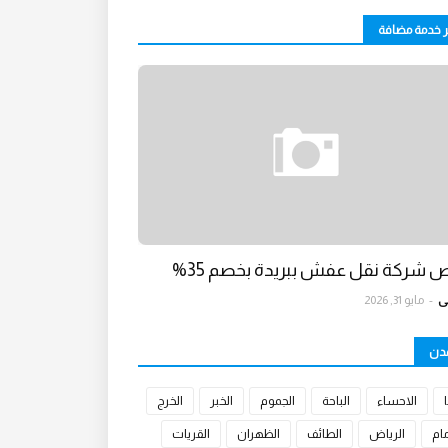
ر خدمة مضافة
 شركة نقل عفش ببريدة بخصم 35%
ي
-
مايو 31, 2026
مدن
الاحساء
الباحة
الجموم
الخبر
الخرج
مام
الرياض
الطائف
الظهران
القريات