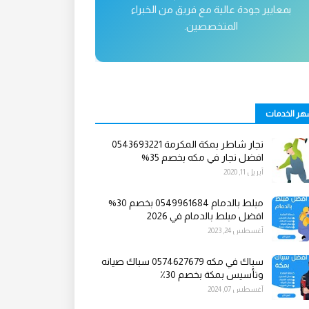
بمعايير جودة عالية مع فريق من الخبراء
المتخصصين.
هر الخدمات
نجار شاطر بمكة المكرمة 0543693221
افضل نجار في مكه بخصم 35%
أبريل 11, 2020
مبلط بالدمام 0549961684 بخصم 30%
افضل مبلط بالدمام في 2026
أغسطس 24, 2023
سباك في مكه 0574627679 سباك صيانه
وتأسيس بمكة بخصم 30٪
أغسطس 07, 2024