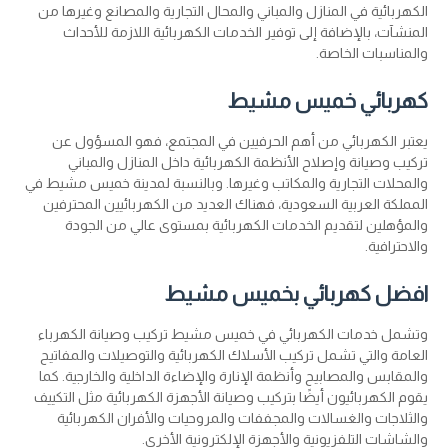
الكهربائية في المنازل والمباني والمحال التجارية والمصانع وغيرها من
المنشآت، بالإضافة إلى توفير الخدمات الكهربائية اللازمة للأحداث
والمناسبات الخاصة.
كهربائي خميس مشيط
يعتبر الكهربائي من أهم الحرفيين في المجتمع، فهو المسؤول عن
تركيب وصيانة وإصلاح الأنظمة الكهربائية داخل المنازل والمباني
والمحلات التجارية والمكاتب وغيرها. وبالنسبة لمدينة خميس مشيط في
المملكة العربية السعودية، فهناك العديد من الكهربائيين المحترفين
والمؤهلين لتقديم الخدمات الكهربائية بمستوى عالي من الجودة
والاحترافية.
افضل كهربائي بخميس مشيط
وتشمل خدمات الكهربائي في خميس مشيط تركيب وصيانة الكهرباء
العامة والتي تشمل تركيب الأسلاك الكهربائية والتوصيلات والمفاتيح
والمقابس والمصابيح وأنظمة الإنارة والإضاءة الداخلية والخارجية. كما
يقوم الكهربائيون أيضًا بتركيب وصيانة الأجهزة الكهربائية مثل التكييف
والثلاجات والغسالات والمجففات والمروحيات والأفران الكهربائية
والشاشات التلفزيونية والأجهزة الإلكترونية الأخرى.