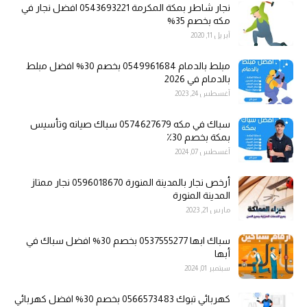
نجار شاطر بمكة المكرمة 0543693221 افضل نجار في
مكه بخصم 35%
أبريل 11, 2020
مبلط بالدمام 0549961684 بخصم 30% افضل مبلط
بالدمام في 2026
أغسطس 24, 2023
سباك في مكه 0574627679 سباك صيانه وتأسيس
بمكة بخصم 30٪
أغسطس 07, 2024
أرخص نجار بالمدينة المنورة 0596018670 نجار ممتاز
المدينة المنورة
مارس 21, 2023
سباك ابها 0537555277 بخصم 30% افضل سباك في
أبها
سبتمبر 01, 2024
كهربائي تبوك 0566573483 بخصم 30% افضل كهربائي