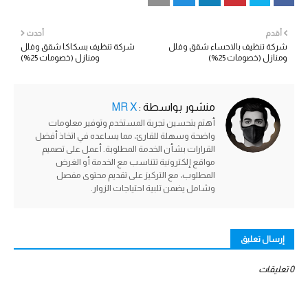
أقدم
أحدث
شركة تنظيف بالاحساء شقق وفلل
شركة تنظيف بسكاكا شقق وفلل
ومنازل (خصومات 25%)
ومنازل (خصومات 25%)
منشور بواسطة :
MR X
أهتم بتحسين تجربة المستخدم وتوفير معلومات
واضحة وسهلة للقارئ، مما يساعده في اتخاذ أفضل
القرارات بشأن الخدمة المطلوبة. أعمل على تصميم
مواقع إلكترونية تتناسب مع الخدمة أو الغرض
المطلوب، مع التركيز على تقديم محتوى مفصل
وشامل يضمن تلبية احتياجات الزوار.
إرسال تعليق
0 تعليقات