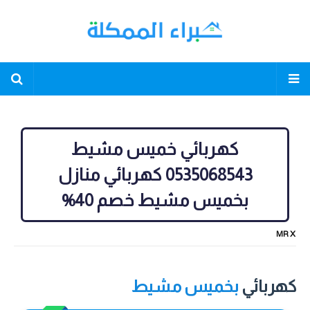
كهربائي خميس مشيط
0535068543 كهربائي منازل
بخميس مشيط خصم 40%
MR X
كهربائي
بخميس مشيط