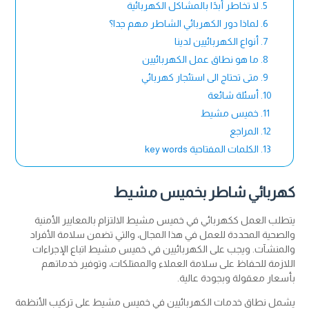
لا تخاطر أبدًا بالمشاكل الكهربائية
لماذا دور الكهربائي الشاطر مهم جدا؟
أنواع الكهربائيين لدينا
ما هو نطاق عمل الكهربائيين
متى تحتاج الى استئجار كهربائي
أسئلة شائعة
خميس مشيط
المراجع
الكلمات المفتاحية key words
كهربائي شاطر بخميس مشيط
يتطلب العمل ككهربائي في خميس مشيط الالتزام بالمعايير الأمنية
والصحية المحددة للعمل في هذا المجال، والتي تضمن سلامة الأفراد
والمنشآت. ويجب على الكهربائيين في خميس مشيط اتباع الإجراءات
اللازمة للحفاظ على سلامة العملاء والممتلكات، وتوفير خدماتهم
بأسعار معقولة وبجودة عالية.
يشمل نطاق خدمات الكهربائيين في خميس مشيط على تركيب الأنظمة