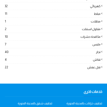
كهربائي
32
مبلط
11
مظلات
1
مقاول اسفلت
2
مكافحة حشرات
10
مليس
7
نجار
40
نقاش
4
نقل عفش
22
خدمات اخرى
تنظيف خزانات بالمدينة المنورة
تنظيف شقق بالمدينة المنورة