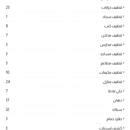
تنظيف خزانات
23
تنظيف سجاد
1
تنظيف كنب
8
تنظيف مداخن
7
تنظيف مدارس
3
تنظيف مساجد
3
تنظيف مطاعم
3
تنظيف مكيفات
10
تنظيف منازل
24
جلي بلاط
7
دهان
17
سباك
32
طارد حمام
3
كشف تسربات
3