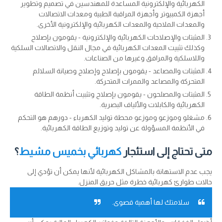
الكهربائية والإلكترونية المساعدة للمهندسين في تصميم وتطوير
أجهزة الكمبيوتر وأجهزة المراقبة الطبية ومعدات الاتصالات
والمعدات الملاحية والمعدات الكهربائية والإلكترونية الأخرى.
المثبتات والإصلاحات الكهربائية والإلكترونية - يقومون بإصلاح
وكذلك تثبيت المعدات الكهربائية في مجال النقل والاتصالات السلكية
واللاسلكية والمرافق وغيرها من الصناعات.
المثبتات والمصاعد - يقومون بإصلاح وإصلاح وصيانة السلالم
المتحركة والمصاعد والممرات المتحركة.
المثبتات والمصلحون - يقومون بإصلاح وتثبيت أنظمة الطاقة
الكهربائية والكابلات والألياف البصرية.
مشغلو وموزعو وموزعو محطة توليد الكهرباء - دورهم هو التحكم
في الأنظمة المسؤولة عن توليد وتوزيع الطاقة الكهربائية.
متى تحتاج إلى استئجار
كهربائي بخميس مشيط
؟
يجب عدم الاستهانة بالمشاكل الكهربائية لأنها يمكن أن تؤدي إلى
حالات طوارئ كهربائية خطرة مثل حريق المنزل.
سلامتك لها أهمية قصوى.