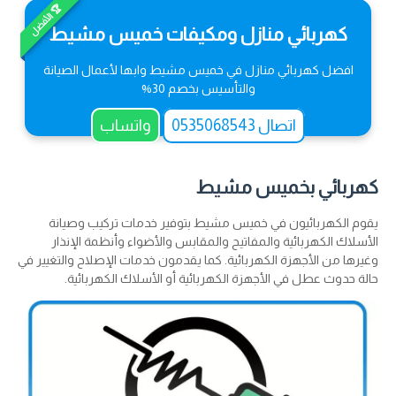
🏆 الأفضل
كهربائي منازل ومكيفات خميس مشيط
افضل كهربائي منازل في خميس مشيط وابها لأعمال الصيانة
والتأسيس بخصم 30%
اتصال 0535068543
واتساب
كهربائي بخميس مشيط
يقوم الكهربائيون في خميس مشيط بتوفير خدمات تركيب وصيانة
الأسلاك الكهربائية والمفاتيح والمقابس والأضواء وأنظمة الإنذار
وغيرها من الأجهزة الكهربائية. كما يقدمون خدمات الإصلاح والتغيير في
حالة حدوث عطل في الأجهزة الكهربائية أو الأسلاك الكهربائية.