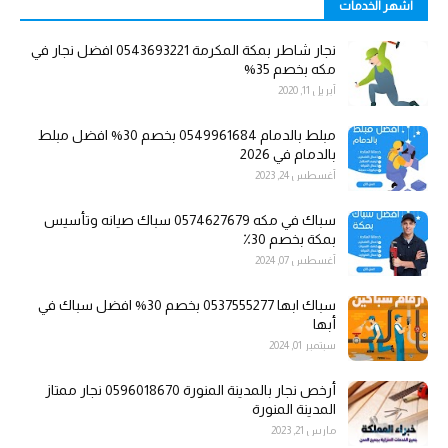
اشهر الخدمات
نجار شاطر بمكة المكرمة 0543693221 افضل نجار في
مكه بخصم 35%
أبريل 11, 2020
مبلط بالدمام 0549961684 بخصم 30% افضل مبلط
بالدمام في 2026
أغسطس 24, 2023
سباك في مكه 0574627679 سباك صيانه وتأسيس
بمكة بخصم 30٪
أغسطس 07, 2024
سباك ابها 0537555277 بخصم 30% افضل سباك في
أبها
سبتمبر 01, 2024
أرخص نجار بالمدينة المنورة 0596018670 نجار ممتاز
المدينة المنورة
مارس 21, 2023