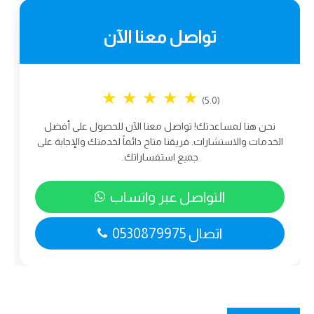
تواصل معنا الآن
★
★
★
★
★
(5.0)
نحن هنا لمساعدتك! تواصل معنا الآن للحصول على أفضل
الخدمات والاستشارات. فريقنا متاح دائماً لخدمتك والإجابة على
جميع استفساراتك.
التواصل عبر واتساب
اتصال 0530879975