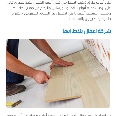
على أحدث طرق تركيب البلاط من خلال أمهر الفنيين بلاط مصري قادر
على تركيب جميع أنواع البلاط والبورسلين والرخام في جميع أنحاء أبها
وخميس مشيط. أسعارنا هي الأفضل في السوق السعودي - الالتزام
بالمواعيد ضروري بالنسبة لنا
شركة اعمال بلاط ابها
تُساعدك شركة اعمال بلاط بابها على تنفيذ أداء مهمتك في أسرع وقت