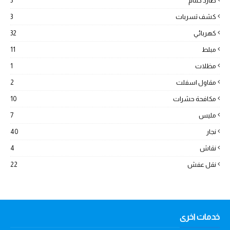
طارد حمام
3
كشف تسربات
3
كهربائي
32
مبلط
11
مظلات
1
مقاول اسفلت
2
مكافحة حشرات
10
مليس
7
نجار
40
نقاش
4
نقل عفش
22
خدمات اخرى