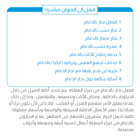
انتقل الى العنوان مباشرة
افضل نجار بالدمام
نجار خشب بالدمام
نجار ممتاز بالدمام
منجرة خشب بالدمام
خدمة إصلاح الأثاث بالدمام
خدمات تجميع العفش وتركيبه ( ايكيا ) بالدمام
تجربة لن تندم عليها مع نجار الدمام
أسئلة شائعة حول نجار الدمام
افضل نجار بالدمام من خبراء المملكة. يتم تحديد أناقة المنزل من خلال
الديكورات الداخلية ، ومكان الأثاث وتصميمه ، والتفاصيل ، وما إلى ذلك.
عندما يتعلق الأمر بتصميم المنزل أو المكتب ، فلا داعي لأن يكون ثريًا أو
فخمًا جدًا. تعتبر الأعمال الداخلية البسيطة والواسعة وبأسعار معقولة
كافية لجعل الزوار يشعرون بالانبهار من المظهر. يقدم النجارون
بالدمام من خبراء المملكة أعمال خشبية أنيقة ومفصلة وأدوات
مخصصة.