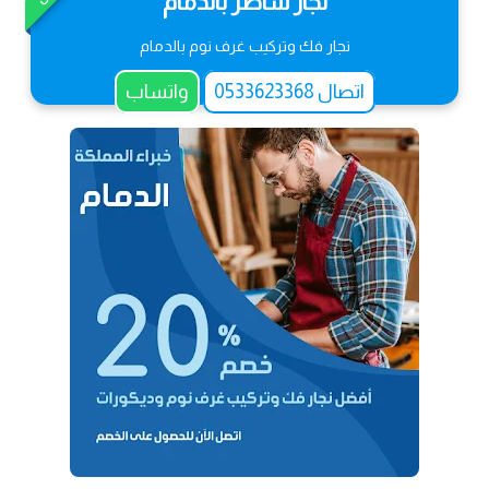
نجار شاطر بالدمام
نجار فك وتركيب غرف نوم بالدمام
اتصال 0533623368
واتساب