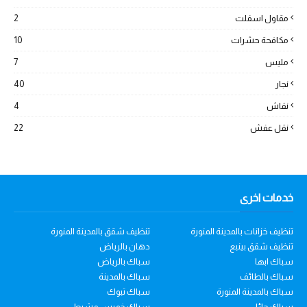
مقاول اسفلت
2
مكافحة حشرات
10
مليس
7
نجار
40
نقاش
4
نقل عفش
22
خدمات اخرى
تنظيف خزانات بالمدينة المنورة
تنظيف شقق بالمدينة المنورة
تنظيف شقق بينبع
دهان بالرياض
سباك ابها
سباك بالرياض
سباك بالطائف
سباك بالمدينة
سباك بالمدينة المنورة
سباك تبوك
سباك حائل
سباك خميس مشيط