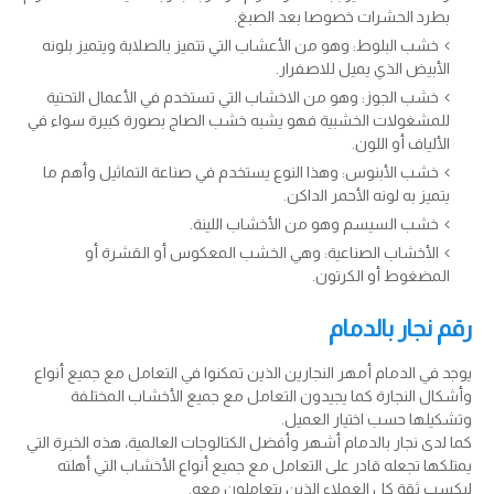
بطرد الحشرات خصوصا بعد الصبغ.
خشب البلوط: وهو من الأعشاب التي تتميز بالصلابة ويتميز بلونه
الأبيض الذي يميل للاصفرار.
خشب الجوز: وهو من الاخشاب التي تستخدم في الأعمال التحتية
للمشغولات الخشبية فهو يشبه خشب الصاج بصورة كبيرة سواء في
الألياف أو اللون.
خشب الأبنوس: وهذا النوع يستخدم في صناعة التماثيل وأهم ما
يتميز به لونه الأحمر الداكن.
خشب السيسم وهو من الأخشاب اللينة.
الأخشاب الصناعية: وهي الخشب المعكوس أو القشرة أو
المضغوط أو الكرتون.
رقم نجار بالدمام
يوجد في الدمام أمهر النجارين الذين تمكنوا في التعامل مع جميع أنواع
وأشكال النجارة كما يجيدون التعامل مع جميع الأخشاب المختلفة
وتشكيلها حسب اختيار العميل.
كما لدى نجار بالدمام أشهر وأفضل الكتالوجات العالمية، هذه الخبرة التي
يمتلكها تجعله قادر على التعامل مع جميع أنواع الأخشاب التي أهلته
ليكسب ثقة كل العملاء الذين يتعاملون معه.