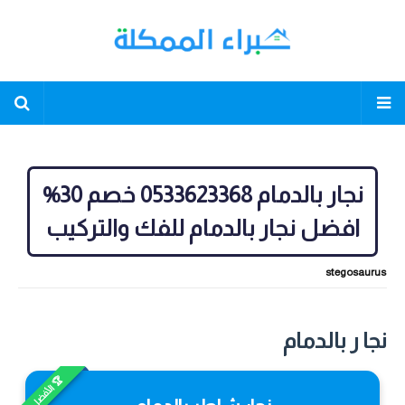
نجار بالدمام 0533623368 خصم 30%
افضل نجار بالدمام للفك والتركيب
stegosaurus
نجا ر بالدمام
🏆 الأفضل