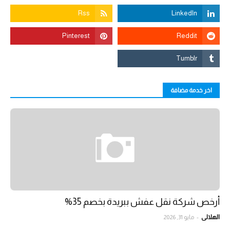
اخر خدمة مضافة
أرخص شركة نقل عفش ببريدة بخصم 35%
الهلالي
-
مايو 31, 2026