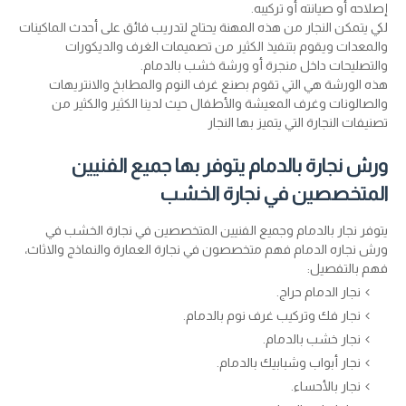
إصلاحه أو صيانته أو تركيبه.
لكي يتمكن النجار من هذه المهنة يحتاج لتدريب فائق على أحدث الماكينات
والمعدات ويقوم بتنفيذ الكثير من تصميمات الغرف والديكورات
والتصليحات داخل منجرة أو ورشة خشب بالدمام.
هذه الورشة هي التي تقوم بصنع غرف النوم والمطابخ والانتريهات
والصالونات وغرف المعيشة والأطفال حيث لدينا الكثير والكثير من
تصنيفات النجارة التي يتميز بها النجار
ورش نجارة بالدمام يتوفر بها جميع الفنيين
المتخصصين في نجارة الخشب
يتوفر نجار بالدمام وجميع الفنيين المتخصصين في نجارة الخشب في
ورش نجاره الدمام فهم متخصصون في نجارة العمارة والنماذج والاثاث،
فهم بالتفصيل:
نجار الدمام حراج.
نجار فك وتركيب غرف نوم بالدمام.
نجار خشب بالدمام.
نجار أبواب وشبابيك بالدمام.
نجار بالأحساء.