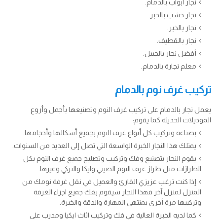
نجار ابواب بالدمام.
نجار خشب بالخبر.
نجار بالخبر.
نجار بالقطيف.
أفضل نجار بالجبيل.
معلم نجارة بالدمام.
تركيب غرف نوم بالدمام
يعمل نجار بالدمام على تركيب غرف النوم وتصنيعها بأجمل وأروع
الموديلات الحديثة كما يقوم:
بصناعة وتركيب كل أنواع غرف النوم بجميع أشكالها وأحجامها.
يمتلك هذا النجار الخبرة الواسعة التي تصل إلى العديد من السنوات.
يقوم النجار بتصنيع وفك وتركيب وتصليح جميع غرف النوم بكل
الطرازات مثل طراز غرف النوم الصيني وايكا والتركي وغيرها.
إذا كنت ترغب عزيزي القارئ والعميل في نقل غرفة نومك من
المنزل لمنزل آخر فهذا النجار سيقوم بفك جميع اجزاء الغرفة
وتركيبها مرة أخرى بمنتهى المهارة والدقة والخبرة.
كما لديه الخبرة العالية في فك وتركيب اثاث ايكيا ومدرب على