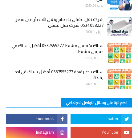
يوليو 24, 2020
شركة نقل عفش بالدمام ونقل اثاث بأرخص سعر
0534058227 شركة نقل عفش
أبريل 11, 2020
سباك بخميس مشيط 0537555277 أفضل سباك في
خميس مشيط
يوليو 30, 2020
سباك باحد رفيدة 0537555277 أفضل سباك في احد
رفيدة
يوليو 31, 2022
انضم الينا على وسائل التواصل الاجتماعي