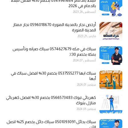
مبلط بالدمام 0549961684 بخصم 30% افضل مبلط
بالدمام في 2026
أغسطس 24, 2023
أرخص نجار بالمدينة المنورة 0596018670 نجار ممتاز
المدينة المنورة
مارس 21, 2023
سباك في مكه 0574627679 سباك صيانه وتأسيس
بمكة بخصم 30٪
أغسطس 07, 2024
سباك ابها 0537555277 بخصم 30% افضل سباك في
أبها
سبتمبر 01, 2024
كهربائي تبوك 0566573483 بخصم 30% افضل كهربائي
منازل بتبوك
سبتمبر 05, 2024
سباك بحائل 0501093091 سباك حائل بخصم 25% اتصل
الآن