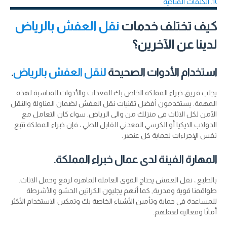
الكلمات المتاحية
كيف تختلف خدمات
نقل العفش بالرياض
لدينا عن الآخرين؟
استخدام الأدوات الصحيحة
لنقل العفش بالرياض
.
يجلب فريق خبراء المملكة الخاص بك المعدات والأدوات المناسبة لهذه
المهمة. يستخدمون أفضل تقنيات نقل العفش لضمان المناولة والنقل
الآمن لكل الاثاث في منزلك من والى الرياض. سواء كان التعامل مع
الدولاب الايكيا أو الكرسي المعدني القابل للطي ، فإن خبراء المملكة تتبع
نفس الإجراءات لحماية كل عنصر.
المهارة الفينة لدى عمال خبراء المملكة.
بالطبع ، نقل العفش يحتاج القوى العاملة الماهرة لرفع وحمل الاثاث.
طواقمنا قوية ومدربة, كما أنهم يجلبون الكراتين الحشو والأشرطة
للمساعدة في حماية وتأمين الأشياء الخاصة بك وتمكين الاستخدام الأكثر
أمانًا وفعالية لعملهم.