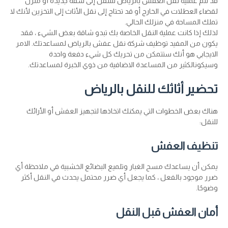
قد تتم عملية نقل العفش بالرياض لتنتقل إلى شقة جديدة أو منزل
لقضاء العطلات في الخارج أو قد تحتاج إلى نقل الأثاث إلى التخزين لأنك لا
تملك المساحة في منزلك الحالي.
لذلك إذا كانت عملية النقل الخاصة بك تبدو شاقة بعض الشيء ، فقد
يكون من المفيد توظيف شركة نقل عفش بالرياض لمساعدتك. الامر
الايجابي هو أنك ستتمكن من تحريك كل شيء دفعة واحدة
وسيكونالكثير من المساعدة الاضافية من ذوي الخبرة لمساعدتك.
تحضير أثاثك للنقل بالرياض
هناك بعض الخطوات التي يمكنك اتخاذها لتجهيز العفش أو الأرائك
للنقل:
تنظيف العفش
يمكن أن يساعدك مسح الغبار وتلميع البضائع الخشبية في ملاحظة أي
ضرر موجود بالفعل ، كما يجعل أي ضرر محتمل يحدث في النقل أكثر
وضوحًا.
أمان العفش قبل النقل