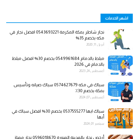
اشهر الخدمات
نجار شاطر بمكة المكرمة 0543693221 افضل نجار في
مكه بخصم 35%
أبريل 11, 2020
مبلط بالدمام 0549961684 بخصم 30% افضل مبلط
بالدمام في 2026
أغسطس 24, 2023
سباك في مكه 0574627679 سباك صيانه وتأسيس
بمكة بخصم 30٪
أغسطس 07, 2024
سباك ابها 0537555277 بخصم 30% افضل سباك في
أبها
سبتمبر 01, 2024
أرخص نجار بالمدينة المنورة 0596018670 نجار ممتاز