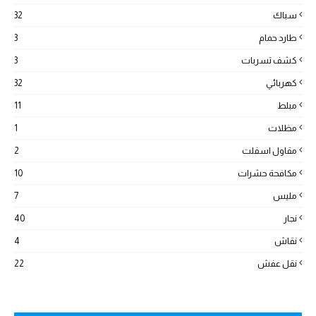
سباك
32
طارد حمام
3
كشف تسربات
3
كهربائي
32
مبلط
11
مظلات
1
مقاول اسفلت
2
مكافحة حشرات
10
مليس
7
نجار
40
نقاش
4
نقل عفش
22