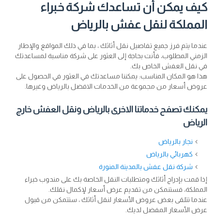
كيف يمكن أن تساعدك شركة خبراء
المملكة لنقل عفش بالرياض
عندما يتم فرز جميع تفاصيل نقل أثاثك ، بما في ذلك المواقع والإطار
الزمني المطلوب، فأنت بحاجة إلى العثور على شركة مناسبة لمساعدتك
في نقل العفش الخاص بك.
هذا هو المكان المناسب: يمكننا مساعدتك في العثور في الحصول على
عروض أسعار من مجموعة من الخدمات الافضل بالرياض وغيرها.
يمكنك تصفح خدماتنا الاخرى بالرياض ونقل العفش خارج
الرياض
نجار بالرياض
كهربائي بالرياض
شركة نقل عفش بالمدينة المنورة
إذا قمت بإدراج أثاثك ومتطلبات النقل الخاصة بك على مندوب خبراء
المملكة، فستنمكن من تقديم عرض أسعار لإكمال نقلك.
عندما تتلقى بعض عروض الأسعار لنقل أثاثك ، ستتمكن من قبول
عرض الأسعار المفضل لديك.