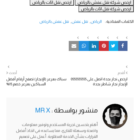
ارخص شركة نقل عفش بالرياض
ارخص نقل اثاث بالرياض
ارخص شركة نقل اثاث بالرياض
الكلمات المفتاحية :
الرياض
نقل عفش
نقل عفش بالرياض
أقدم
أحدث
ارخص نجار بجدة اتصل على 0555555555
سباك بعرعر (للإيجار) تصفح أرقام أفضل
للإيجار نجار شاطر بجدة
السباكين بعرعر خصم 15%
منشور بواسطة :
MR X
أهتم بتحسين تجربة المستخدم وتوفير معلومات
واضحة وسهلة للقارئ، مما يساعده في اتخاذ أفضل
القرارات بشأن الخدمة المطلوبة. أعمل على تصميم