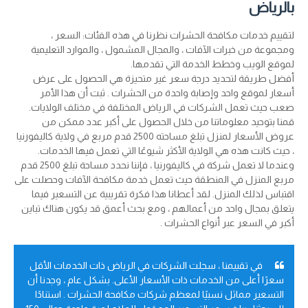
بالرياض
لتقييم خدمات مكافحة الحشرات نظرنا في هذه الفئات: السعر ،
ومجموعة من خبرات الآفات ، والمجال المشمول ، والموارد التعليمية
لموقع الويب وخطط الخدمة التي تقدمها.
أفضل طريقة لتحديد درجة سعر غير متحيزة هي الحصول على عرض
أسعار لموقع واحد وإصابة واحدة من الحشرات . ثبت أن هذا الأمر
صعب حيث تعمل الشركات في الرياض المختلفة في مختلف الولايات.
قمنا بتوحيد معلوماتنا من خلال الحصول على أكبر عدد ممكن من
عروض الأسعار لمنزل تبلغ مساحته 2500 قدم مربع في ولاية كاليفورنيا
، حيث كانت هذه هي الولاية الأكثر شيوعًا التي تعمل فيها الخدمات.
وعندما لا تعمل شركة في كاليفورنيا ، فإننا نحدد مساحة تبلغ 2500 قدم
مربع المنزل في المنطقة حيث تعمل خدمة مكافحة الآفات وحصلت على
اقتباس لذلك المنزل. لقد أعطانا هذا فكرة تقريبية عن التسعير فيما
يتعلق بمجال واحد من أعمالهم ، ومع بحث أعمق قد يكون هناك تباين
أكبر في السعر عبر أنواع الحشرات .
في تقييمنا ، سجلت الشركات في الرياض ذات الخدمات الأقل
سعرًا أعلى من الخدمات ذات الأسعار الأعلى. بشكل عام ، وجدنا أن
التسعير مماثل نسبيًا لمعظم شركات مكافحة الحشرات . استنادًا