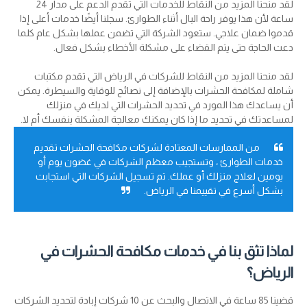
لقد منحنا المزيد من النقاط للخدمات التي تقدم الدعم على مدار 24
ساعة لأن هذا يوفر راحة البال أثناء الطوارئ. سجلنا أيضًا خدمات أعلى إذا
قدموا ضمان علاجي. ستعود الشركة التي تضمن عملها بشكل عام كلما
دعت الحاجة حتى يتم القضاء على مشكلة الأخطاء بشكل فعال.
لقد منحنا المزيد من النقاط للشركات في الرياض التي تقدم مكتبات
شاملة لمكافحة الحشرات بالإضافة إلى نصائح للوقاية والسيطرة. يمكن
أن يساعدك هذا المورد في تحديد الحشرات التي لديك في منزلك
لمساعدتك في تحديد ما إذا كان يمكنك معالجة المشكلة بنفسك أم لا.
من الممارسات المعتادة لشركات مكافحة الحشرات تقديم
خدمات الطوارئ ، وتستجيب معظم الشركات في غضون يوم أو
يومين لعلاج منزلك أو عملك. تم تسجيل الشركات التي استجابت
بشكل أسرع في تقييمنا في الرياض.
لماذا تثق بنا في خدمات مكافحة الحشرات في
الرياض؟
قضينا 85 ساعة في الاتصال والبحث عن 10 شركات إبادة لتحديد الشركات