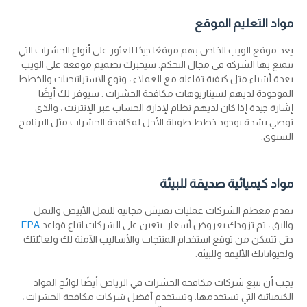
مواد التعليم الموقع
يعد موقع الويب الخاص بهم موقعًا جيدًا للعثور على أنواع الحشرات التي
تتمتع بها الشركة في مجال التحكم. سيخبرك تصميم موقعه على الويب
بعدة أشياء مثل كيفية تفاعله مع العملاء ، ونوع الاستراتيجيات والخطط
الموجودة لديهم لسيناريوهات مكافحة الحشرات . سيوفر لك أيضًا
إشارة جيدة إذا كان لديهم نظام لإدارة الحساب عبر الإنترنت ، والذي
نوصي بشدة بوجود خطط طويلة الأجل لمكافحة الحشرات مثل البرنامج
السنوي.
مواد كيميائية صديقة للبيئة
تقدم معظم الشركات عمليات تفتيش مجانية للنمل الأبيض والنمل
والبق ، ثم تزودك بعروض أسعار. يتعين على الشركات اتباع قواعد
EPA
حتى تتمكن من توقع استخدام المنتجات والأساليب الآمنة لك ولعائلتك
ولحيواناتك الأليفة وللبيئة.
يجب أن تتبع شركات مكافحة الحشرات في الرياض أيضًا لوائح المواد
الكيميائية التي تستخدمها. وتستخدم أفضل شركات مكافحة الحشرات ،