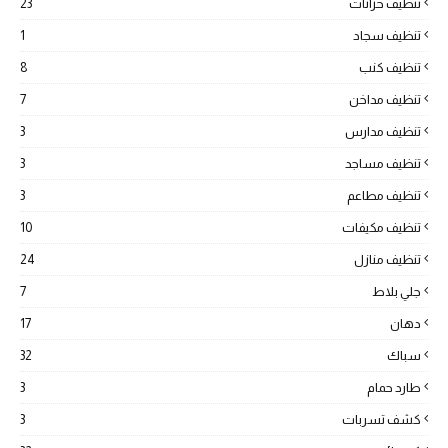
تنظيف خزانات
23
تنظيف سجاد
1
تنظيف كنب
8
تنظيف مداخن
7
تنظيف مدارس
3
تنظيف مساجد
3
تنظيف مطاعم
3
تنظيف مكيفات
10
تنظيف منازل
24
جلي بلاط
7
دهان
17
سباك
32
طارد حمام
3
كشف تسربات
3