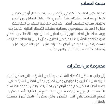
خدمة العملاء
عندما تكون لديك مشكلة في الأخطاء ، لا تريد الانتظار أو حل طويل.
كلما تم معالجة المشكلة بشكل أسرع ، كان عليك التقليل من الضرر
والقلق. سوف تستجيب أفضل شركات مكافحة الحشرات لمكالمتك
خلال 24 ساعة. سيقومون بمعالجة مشكلة الأخطاء الحالية الخاصة بك
ويساعدك على اتخاذ تدابير وقائية لتقليل احتمال عودة الأخطاء. يستخدم
فنيو مكافحة الحشرات العديد من الطرق ، مثل الرش والفخاخ الطاردة ،
للسيطرة على العديد من أنواع الحشرات مثل النمل الأبيض والنمل
والعناكب والدبابير والثعابين والبق وغيرها.
مجموعة من الحشرات
إلى جانب مشاكل الأخطاء الشائعة ، بحثنا عن الشركات التي تغطي الحياة
البرية مثل الثعابين والقوارض وحتى الطيور. يمكن أفضل الشركات في
جميع أنحاء التعامل مع عدة أنواع من الحشرات ، ولكن الخدمة المناسبة
لك يعتمد على نوع من الإصابة التي لديك. ضع في اعتبارك أنه لا يمكن
لجميع الخدمات علاج النمل الأبيض ، والتي يمكن أن تلحق أضرارًا جسيمة
بالمنزل.