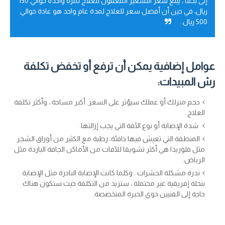
إلى بحثنا ، يبلغ سعر التسعير المعقول للعلاج لمرة واحدة حوالي 150
ريال، في حين أن أفضل سعر للعلاج لمدة عام واحد هو عادة حوالي
500 ريال.
عوامل إضافية يمكن أن ترفع أو تخفض تكلفة
رش المبيدات:
حجم منزلك أو عملك سيؤثر على السعر. أكبر مساحة ، وأكثر تكلفة
العلاج.
شدة الإصابة أو نوع الآفة التي يجب إزالتها.
المنطقة التي تعيش فيها دافئة، رطبة مع الكثير من أوراق الشجر
مثل فلوريدا هي أكثر تشويقا للآفات من الأماكن الجافة الباردة مثل
الرياض.
ندرة مشكلة الحشرات . وكلما كانت الإصابة النادرة مثل الإصابة
بنحلة إفريقية غير محتملة ، ستزيد من التكلفة حيث ستكون هناك
حاجة إلى الفنيين ذوي الخبرة المتخصصة.