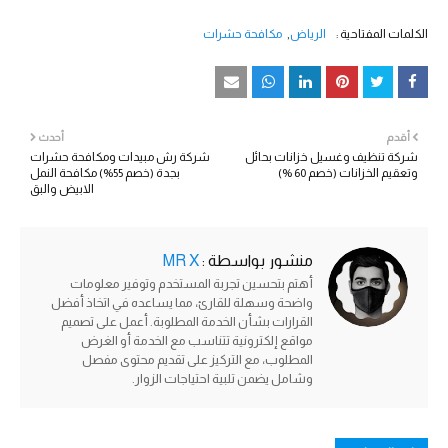
الكلمات المفتاحية :
الرياض
مكافحة حشرات
أقدم
أحدث
شركة تنظيف وغسيل خزانات بحائل
شركة رش مبيدات ومكافحة حشرات
وتعقيم الخزانات (خصم 60 %)
بجدة (خصم 55%) مكافحة النمل
الابيض والبق
منشور بواسطة :
MR X
أهتم بتحسين تجربة المستخدم وتوفير معلومات
واضحة وسهلة للقارئ، مما يساعده في اتخاذ أفضل
القرارات بشأن الخدمة المطلوبة. أعمل على تصميم
مواقع إلكترونية تتناسب مع الخدمة أو الغرض
المطلوب، مع التركيز على تقديم محتوى مفصل
وشامل يضمن تلبية احتياجات الزوار.