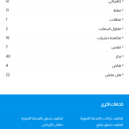
كهربائي
32
مبلط
11
مظلات
1
مقاول اسفلت
2
مكافحة حشرات
10
مليس
7
نجار
40
نقاش
4
نقل عفش
22
خدمات اخرى
تنظيف خزانات بالمدينة المنورة
تنظيف شقق بالمدينة المنورة
تنظيف شقق بينبع
دهان بالرياض