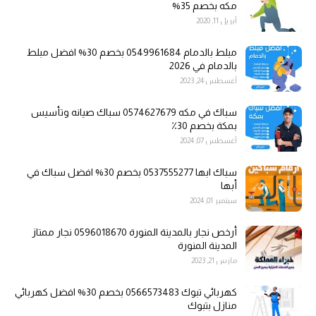
مكه بخصم 35%
أبريل 11, 2020
مبلط بالدمام 0549961684 بخصم 30% افضل مبلط
بالدمام في 2026
أغسطس 24, 2023
سباك في مكه 0574627679 سباك صيانه وتأسيس
بمكة بخصم 30٪
أغسطس 07, 2024
سباك ابها 0537555277 بخصم 30% افضل سباك في
أبها
سبتمبر 01, 2024
أرخص نجار بالمدينة المنورة 0596018670 نجار ممتاز
المدينة المنورة
مارس 21, 2023
كهربائي تبوك 0566573483 بخصم 30% افضل كهربائي
منازل بتبوك