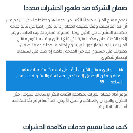
ضمان الشركة ضد ظهور الحشرات مجددا
تقدم مفتاح الخيرات ضمانًا للكثير من خدماتها وخططها - على الرغم من
أن هذا قد يختلف وفقًا لطبيعة الخطة. إذا لم تكن راضيًا عن نتائج خدمة
مكافحة الحشرات في ثلاثين يومًا ، فسوف تسترد تكاليف العلاج ، ويتم
إلغاء الخطة. خلال هذه الفترة التي تبلغ ثلاثين يومًا ، ستقوم مفتاح
الخيرات بزيارة العقار دون أي رسوم إضافية . هذا عادة ما يضمن
حصولك على مستوى جيد من الخدمة ، خاصة إذا كنت على استعداد
لإصدار شكاوى.
يحتوي مفتاح الخيرات أيضًا على قسم خدمة عملاء مفيد
للغاية ويمكن الوصول إليه يقدم المساعدة والمشورة على مدار
الساعة.
توفر أداة مفتاح الخيرات لمكافحة الآفات لأكثر الإساءات شيوعًا ، مثل
الفئران والجرذان والعناكب والنمل الأبيض. كما أنها توفر حلاً لمكافحة
آفات الحياة البرية.
كيف قمنا بتقييم خدمات مكافحة الحشرات