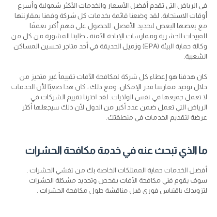
في الرياض التي تقدم أفضل الأسعار والخدمات الأكثر شمولية وأسرع
أوقات الاستجابة. لقد وضعنا قائمة بخدمات كل شركة وقمنا بمقارنتها
مع بعضها البعض لتحديد الأفضل. للحصول على فهم أكثر تعمقًا
للمبيدات الحشرية وممارسات الإبادة الآمنة ، طلبنا المشورة من كل من
وكالة حماية البيئة (EPA) وزميل الحديقة في أحد متاجر تحسين المساكن
الشعبية.
كان هدفنا هو إعطاء كل شركة لمكافحة الآفات تقييماً غير متحيز من
خلال توحيد مقارنتنا قدر الإمكان. ومع ذلك ، كان هذا صعبًا لأن الخدمات
لا تعمل جميعها في نفس الولايات. لقد اخترنا تقييم الشركات في
الرياض التي تعمل ضمن عدد أكبر من الدول لأن ذلك سيجعلها أكثر
عرضة لتقديم الخدمات في منطقتك.
ما الذي تبحث عنه في خدمة مكافحة الحشرات
أفضل الخدمات حماية الممتلكات الخاصة بك من تفشي الحشرات .
سوف يقوم فني مكافحة الآفات بفحص وتحديد مشكلة الحشرات
لتزويدك باقتباس فوري قبل مناقشة حلول مكافحة الحشرات .