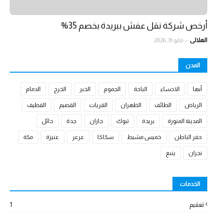
أرخص شركة نقل عفش ببريدة بخصم 35%
الهلالي
-
مايو 31, 2026
المدن
أبها
الاحساء
الباحة
الجموم
الخبر
الخرج
الدمام
الرياض
الطائف
الظهران
القريات
القصيم
القطيف
المدينة المنورة
بريدة
تبوك
جازان
جدة
حائل
حفر الباطن
خميس مشيط
سكاكا
عرعر
عنيزة
مكة
نجران
ينبع
الخدمات
تعقيم
1