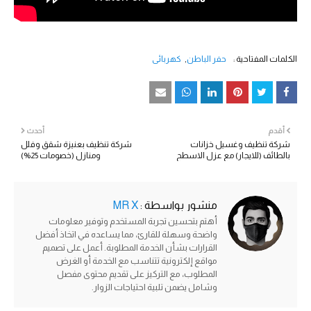
الكلمات المفتاحية :
حفر الباطن
كهربائي
أقدم
أحدث
شركة تنظيف وغسيل خزانات
شركة تنظيف بعنيزة شقق وفلل
بالطائف (للايجار) مع عزل الاسطح
ومنازل (خصومات 25%)
منشور بواسطة :
MR X
أهتم بتحسين تجربة المستخدم وتوفير معلومات
واضحة وسهلة للقارئ، مما يساعده في اتخاذ أفضل
القرارات بشأن الخدمة المطلوبة. أعمل على تصميم
مواقع إلكترونية تتناسب مع الخدمة أو الغرض
المطلوب، مع التركيز على تقديم محتوى مفصل
وشامل يضمن تلبية احتياجات الزوار.