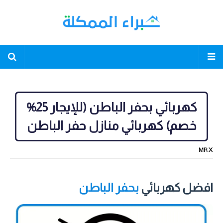
كهربائي بحفر الباطن (للإيجار 25%
خصم) كهربائي منازل حفر الباطن
MR X
افضل كهربائي
بحفر الباطن