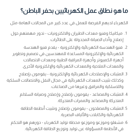
ما هو نطاق عمل الكهربائيين بحفر الباطن؟
الكهرباء لديهم الفرصة للعمل في عدد كبير من المجالات الهامة مثل
ميكانيكا وفنيو معدات الطيران والالكترونيات - تدور مهمتهم حول
إصلاح وأداء الصيانة المجدولة على الطائرات.
فنيو الهندسة الكهربائية والإلكترونية - يقدم فنيو الهندسة
الكهربائية والإلكترونية المساعدة للمهندسين في تصميم وتطوير
أجهزة الكمبيوتر وأجهزة المراقبة الطبية ومعدات الاتصالات
والمعدات الملاحية والمعدات الكهربائية والإلكترونية الأخرى.
المثبتات والإصلاحات الكهربائية والإلكترونية - يقومون بإصلاح
وكذلك تثبيت المعدات الكهربائية في مجال النقل والاتصالات السلكية
واللاسلكية والمرافق وغيرها من الصناعات.
المثبتات والمصاعد - يقومون بإصلاح وإصلاح وصيانة السلالم
المتحركة والمصاعد والممرات المتحركة.
المثبتات والمصلحون - يقومون بإصلاح وتثبيت أنظمة الطاقة
الكهربائية والكابلات والألياف البصرية.
مشغلو وموزعو وموزعو محطة توليد الكهرباء - دورهم هو التحكم
في الأنظمة المسؤولة عن توليد وتوزيع الطاقة الكهربائية.