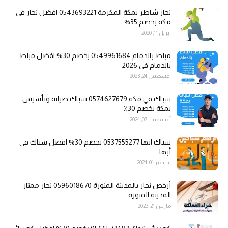
نجار شاطر بمكة المكرمة 0543693221 افضل نجار في
مكه بخصم 35%
أبريل 11, 2020
مبلط بالدمام 0549961684 بخصم 30% افضل مبلط
بالدمام في 2026
أغسطس 24, 2023
سباك في مكه 0574627679 سباك صيانه وتأسيس
بمكة بخصم 30٪
أغسطس 07, 2024
سباك ابها 0537555277 بخصم 30% افضل سباك في
أبها
سبتمبر 01, 2024
أرخص نجار بالمدينة المنورة 0596018670 نجار ممتاز
المدينة المنورة
مارس 21, 2023