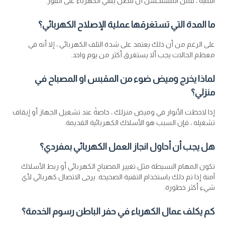
اللمبة ، فمن المستحسن أن تتصل بفني الكهرباء على الفور.
ما المدة التي تستغرقها عملية الإصلاح الكهربائي؟
على الرغم من أن ذلك يعتمد على شدة التلف الكهربائي ، إلا أنه في
معظم الحالات يجب ألا يستغرق أكثر من يوم واحد.
لماذا يخرج وميض ضوء من المقبس او المصباح في
منزلي؟
إذا لاحظت الأنوار في وميض منزلك ، خاصةً عند تشغيل الجهاز أو إيقاف
تشغيله ، فإن السبب هو الأسلاك الكهربائية القديمة.
هل يجب أن أحاول انجاز العمل الكهربائي بمفردي؟
تكون المهام البسيطة مثل تغيير المصباح الكهربائي أو ربط الأسلاك
آمنة إذا تم ذلك باستخدام التقنية الصحيحة. يرجى الاتصال كهربائي لأي
شيء أكثر خطورة.
كم يكلف عمال الكهرباء في حفر الباطن رسوم الخدمة؟