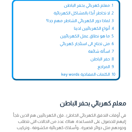
معلم كهربائي بحفر الباطن
لا تخاطر أبدًا بالمشاكل الكهربائية
لماذا دور الكهربائي الشاطر مهم جدا؟
أنواع الكهربائيين لدينا
ما هو نطاق عمل الكهربائيين
متى تحتاج الى استئجار كهربائي
اسألة شائعة
حفر الباطن
المراجع
الكلمات المفتاحية key words
معلم كهربائي بحفر الباطن
في أوقات التدفق الكهربائي الخاطئ ، فإن الكهربائيين هم الذين نلجأ
إليهم للحصول على المساعدة. هناك عدد من الحالات التي تتطلب
وجودهم مثل دوائر قصيرة ، وأسلاك كهربائية مكشوفة ، وتركيب