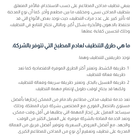
ينبغي تنظيف مداخن المطاعم على حسب الاستخدام، فالأمر المتعلق
بتنظيف المداخن نسبي، ومختلف ما بين مطعم وآخر، كما أن نوع المدخنة
له تأثير كبير على عدد مرات التنظيف، حيث توجد بعض الأنواع التي قد
تحتفظ بالدهون والأبخرة بشكل أكبر، وبالتالي تحتاج للتتابع في التنظيف،
وذلك لتحسين كفاءة عملها.
ما هي طرق التنظيف لعادم المطبخ التي تتوفر بالشركة.
توجد طريقتين للتنظيف وهما:
طريقة الكشط، وتعتبر أكثر الطرق الموفرة الاقتصادية كما تعد
طريقة فعالة للتنظيف.
طريقة الغسيل بالبخار، وتعتبر طريقة سريعة وفعالة للتنظيف،
ولكنها قد يحتاج لوقت طويل لإتمام مهمة التنظيف.
تعد خدمة تنظيف مداخن مطاعم بالدمام من الممكن إنجازها بأفضل
مستوى بالاتصال الفوري مع المختصين بشركة خبراء المملكة، وذلك
سيساعد العميل على إنجاز المهمة التي يطلبها في أقل وقت ممكن،
وتعد الخدمة المتاحة بالشركة موفرة على العميل الكثير من الوقت
والجهد، مع أفضل العروض السعرية، وتوفير أفضل فريق من العمالة
المدربة على تنظيف، وتعقيم أي نوع من المداخن للمطاعم الكبرى.