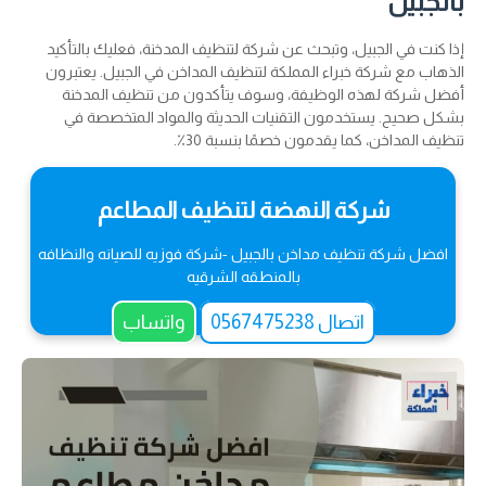
بالجبيل
إذا كنت في الجبيل، وتبحث عن شركة لتنظيف المدخنة، فعليك بالتأكيد
الذهاب مع شركة خبراء المملكة لتنظيف المداخن في الجبيل. يعتبرون
أفضل شركة لهذه الوظيفة، وسوف يتأكدون من تنظيف المدخنة
بشكل صحيح. يستخدمون التقنيات الحديثة والمواد المتخصصة في
تنظيف المداخن، كما يقدمون خصمًا بنسبة 30٪.
شركة النهضة لتنظيف المطاعم
افضل شركة تنظيف مداخن بالجبيل -شركة فوزيه للصيانه والنظافه
بالمنطقه الشرقيه
اتصال 0567475238
واتساب