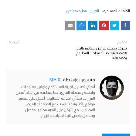
الكلمات المفتاحية :
الجبيل
تنظيف مداخن
أقدم
أحدث
شركة تنظيف مداخن مطاعم بالخبر
0567475238 صيانة مداخن المطاعم
بخصم 30%
منشور بواسطة :
MR X
أهتم بتحسين تجربة المستخدم وتوفير معلومات
واضحة وسهلة للقارئ، مما يساعده في اتخاذ أفضل
القرارات بشأن الخدمة المطلوبة. أعمل على تصميم
مواقع إلكترونية تتناسب مع الخدمة أو الغرض
المطلوب، مع التركيز على تقديم محتوى مفصل
وشامل يضمن تلبية احتياجات الزوار.