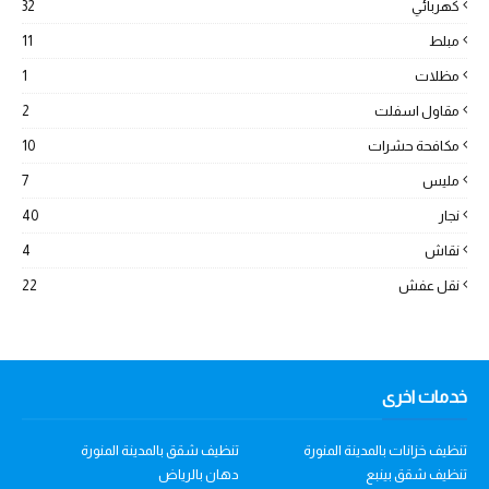
كهربائي
32
مبلط
11
مظلات
1
مقاول اسفلت
2
مكافحة حشرات
10
مليس
7
نجار
40
نقاش
4
نقل عفش
22
خدمات اخرى
تنظيف خزانات بالمدينة المنورة
تنظيف شقق بالمدينة المنورة
تنظيف شقق بينبع
دهان بالرياض