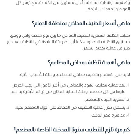
وتعقيمه، وتنظيف مداخنه بأعلى مستوى من الكفاءة، مع توفر كل
المواد، والمعدات اللازمة.
ما هي أسعار تنظيف المداخن بمنطقة الدمام؟
تختلف التكلفة السعرية لتنظيف المداخن ما بين نوع مدخنة وآخر، ووفق
مستوى التنظيف المطلوب، كما أن الطريقة المتبعة في التنظيف لها دور
كبير في عملية تحديد السعر.
ما هي أهمية تنظيف مداخن المطاعم؟
لا بد من الاهتمام بتنظيف مداخن المطاعم، وذلك للأسباب الآتية:
تعد عملية تنظيف الهود والمداخن من أكثر الأمور التي يجب الحرص
عليها في كل مطعم، وذلك لحماية المكان من تراكم الأبخرة بداخله.
التهوية الجيدة للمطعم.
يسهل تكرار عملية التنظيف من الحفاظ على أجواء المطعم نقية.
مد فترة عمر الدكت.
كم مرة تلزم للتنظيف سنويًا للمدخنة الخاصة بالمطعم؟