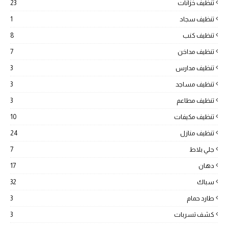
تنظيف خزانات
23
تنظيف سجاد
1
تنظيف كنب
8
تنظيف مداخن
7
تنظيف مدارس
3
تنظيف مساجد
3
تنظيف مطاعم
3
تنظيف مكيفات
10
تنظيف منازل
24
جلي بلاط
7
دهان
17
سباك
32
طارد حمام
3
كشف تسربات
3