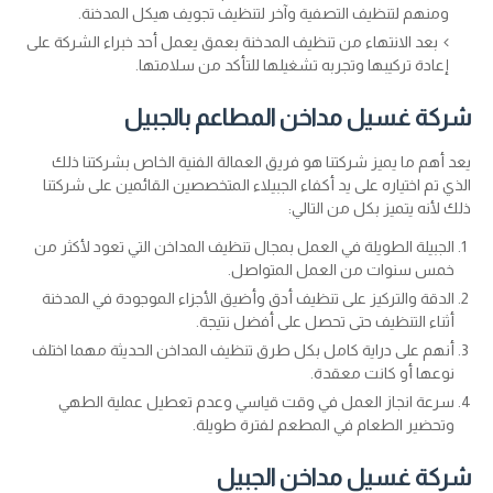
ومنهم لتنظيف التصفية وآخر لتنظيف تجويف هيكل المدخنة.
بعد الانتهاء من تنظيف المدخنة بعمق يعمل أحد خبراء الشركة على
إعادة تركيبها وتجربه تشغيلها للتأكد من سلامتها.
شركة غسيل مداخن المطاعم بالجبيل
يعد أهم ما يميز شركتنا هو فريق العمالة الفنية الخاص بشركتنا ذلك
الذي تم اختياره على يد أكفاء الجبيلاء المتخصصين القائمين على شركتنا
ذلك لأنه يتميز بكل من التالي:
الجبيلة الطويلة في العمل بمجال تنظيف المداخن التي تعود لأكثر من
خمس سنوات من العمل المتواصل.
الدقة والتركيز على تنظيف أدق وأضيق الأجزاء الموجودة في المدخنة
أثناء التنظيف حتى تحصل على أفضل نتيجة.
أنهم على دراية كامل بكل طرق تنظيف المداخن الحديثة مهما اختلف
نوعها أو كانت معقدة.
سرعة انجاز العمل في وقت قياسي وعدم تعطيل عملية الطهي
وتحضير الطعام في المطعم لفترة طويلة.
شركة غسيل مداخن الجبيل