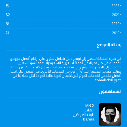
33
2022
82
2021
38
2020
71
2019
رسالة الموقع
في خبراء المملكة نسعى إلى توفير دليل شامل يحتوي على أرقام أفضل مزودي
الخدمات في كل مدينة في المملكة العربية السعودية. هدفنا هو تسهيل
الوصول إلى الخبراء المحترفين في مختلف المجالات، سواء كنت تبحث عن خدمات
منزلية، صيانة، استشارات، أو أي نوع من الخدمات الأخرى. نحن نحرص على اختيار
أفضل مقدمي الخدمات الموثوقين لضمان تجربة عالية الجودة لكل عملائنا في
جميع أنحاء المملكة.
المساهمون
MR X
الهلالي
نايف العوضي
bahaa