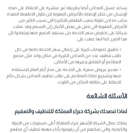
يساعد غسيل المداخن أيضا بطريقة غير مباشرة على الحفاظ على صحة
الإنسان من خطر الإصابة بالأمراض المعوية لان تناول الاطعمة المعدة
بجانب مداخن ملوثة يصيب الطعام بالبكتيريا التي تسبب الكثير من
الأمراض المعوية التي تصل في بعض الأحيان إلى التسمم وقد عملت
شركتنا على تخفيض سعر الخدمة حتى يستفيد الجميع منها ويتفادوا كل
هذا الضرر كما انها عملت على:
تطبيق خصومات كبيرة على إجمالي سعر الخدمة خاصة في حال
طلب تنظيف عدد من المداخن الكبيرة في مكان واحد مثل مجمع
المطاعم أو الفنادق وغيرها من الأماكن.
تقديم عروض مميزة على الخدمة على مدار أيام العام للاستفادة
منها وتشجيع ملاك المطاعم على طلب تنظيف المداخن بشكل دائم
للحفاظ على نظافة المكان من التلوث.
الأسئلة الشائعة
لماذا ننصحك بشركة خبراء المملكة للتنظيف والتعقيم
يمتلك عمال الشركة الأشهر خبراء المملكة أعلى مستويات من الجبيلة
والكفاءة، والتي تمكنهم من أن يقوموا بأداء مهمة تنظيف أي مطعم