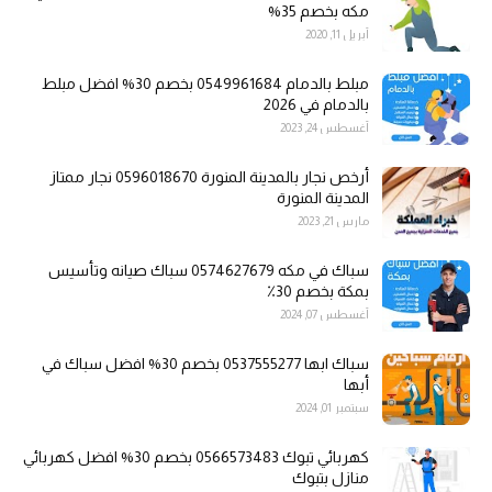
مكه بخصم 35%
أبريل 11, 2020
مبلط بالدمام 0549961684 بخصم 30% افضل مبلط
بالدمام في 2026
أغسطس 24, 2023
أرخص نجار بالمدينة المنورة 0596018670 نجار ممتاز
المدينة المنورة
مارس 21, 2023
سباك في مكه 0574627679 سباك صيانه وتأسيس
بمكة بخصم 30٪
أغسطس 07, 2024
سباك ابها 0537555277 بخصم 30% افضل سباك في
أبها
سبتمبر 01, 2024
كهربائي تبوك 0566573483 بخصم 30% افضل كهربائي
منازل بتبوك