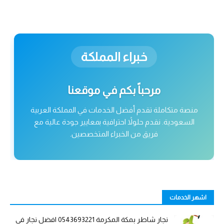
خبراء المملكة
مرحباً بكم في موقعنا
منصة متكاملة تقدم أفضل الخدمات في المملكة العربية
السعودية. نقدم حلولاً احترافية بمعايير جودة عالية مع
فريق من الخبراء المتخصصين.
اشهر الخدمات
نجار شاطر بمكة المكرمة 0543693221 افضل نجار في