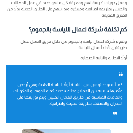
وعمل دورات تدريبية لهم ومعرفة كل ما هو جديد في عمل الدهانات
والجبس بطريقة احترافية ومبتكرة وتدريبهم على الطرق الحديثة بدلاً من
الطرق القديمة.
كم تكلفة شركة اعمال اللياسة بالجموم؟
وتقوم شركة اعمال لياسة بالجموم من خلال فريق العمل عمل
طريقتين لأداء أعمال اللياسة
أولاً البطانة والثانية الضهارة
كما أنه يوجد نوعين من اللياسة أولاً اللياسة العادية وهي أرخص
وأكثرها شعبية بين العملاء وذلك بتحديد كمية المونة أو المكونات
والخامات المناسبة عن طريق العمال الفنيين ويتم توزيعها على
الجدران والاسقف بطريقة سليمة واحترافية.