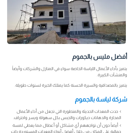
أفضل مليس بالجموم
يتميز بأداء الأعمال اللياسة الخاصة سواء في المنازل والشركات وأيضاً
والمنشآت الكبيرة.
يتميز بالمصداقية والسيرة الحسنة كما يمتلك الخبرة لسنوات طويلة.
شركة لياسة بالجموم
حدث المعدات الحديثة والمتطورة التي تجعل من أداء الأعمال
المحارة والدهانات ديكورات والجبس بكل سهولة ويسر واحتراف.
أيضاً دون أن تواجههم أي مشاكل أو أعطال مما يعطي لمسة
جمالية على المكان من خلال أفضل أنواع المعدات المستوردة ذات