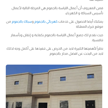
فمن المعروف أن أعمال اللياسة بالجموم هي المرحلة التالية لأعمال
تأسيس السباكة و الكهرباء،
يمكنك أيضا الحصول على خدمات
كهربائي بالجموم
و
سباك بالجموم
من
موقع خبراء المملكة
حيث نقدم لك جميع أعمال اللياسة بالجموم بكفاءة و إتقان وبأسعار
تنافسية.
نظراً لأهميتها الكبيرة لابد من الحرص على تنفيذها على أكمل وجه لذلك
لابد من البحث عن افضل محار بالجموم