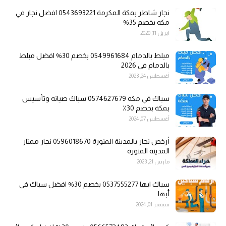
نجار شاطر بمكة المكرمة 0543693221 افضل نجار في
مكه بخصم 35%
أبريل 11, 2020
مبلط بالدمام 0549961684 بخصم 30% افضل مبلط
بالدمام في 2026
أغسطس 24, 2023
سباك في مكه 0574627679 سباك صيانه وتأسيس
بمكة بخصم 30٪
أغسطس 07, 2024
أرخص نجار بالمدينة المنورة 0596018670 نجار ممتاز
المدينة المنورة
مارس 21, 2023
سباك ابها 0537555277 بخصم 30% افضل سباك في
أبها
سبتمبر 01, 2024