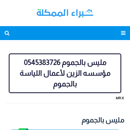
مليس بالجموم 0545383726
مؤسسه الزين لأعمال اللياسة
بالجموم
MR X
مليس بالجموم