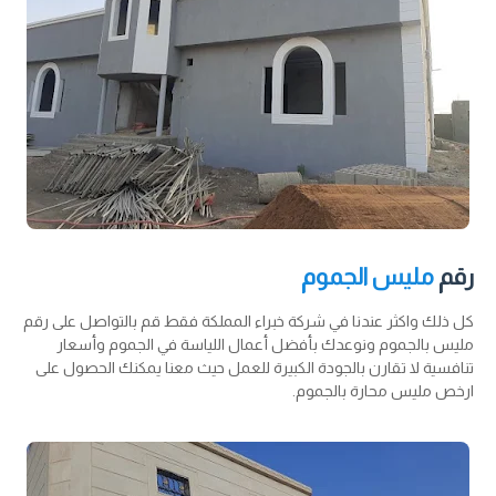
رقم
مليس الجموم
كل ذلك واكثر عندنا في شركة خبراء المملكة فقط قم بالتواصل على رقم
مليس بالجموم ونوعدك بأفضل أعمال اللياسة في الجموم وأسعار
تنافسية لا تقارن بالجودة الكبيرة للعمل حيث معنا يمكنك الحصول على
ارخص مليس محارة بالجموم.