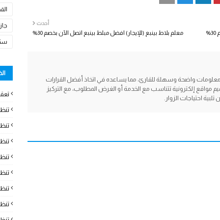
الق
أحدث
جاز
%
معلم بلاط بينبع (للإيجار) افضل مبلط بينبع اتصل الآن بخصم 30%
سكا
ال
معلومات واضحة وسهلة للقارئ، مما يساعده في اتخاذ أفضل القرارات
م مواقع إلكترونية تتناسب مع الخدمة أو الغرض المطلوب، مع التركيز
تعقي
ية احتياجات الزوار.
تنظ
تنظي
تنظ
تنظ
تنظ
تنظ
تنظ
تنظ