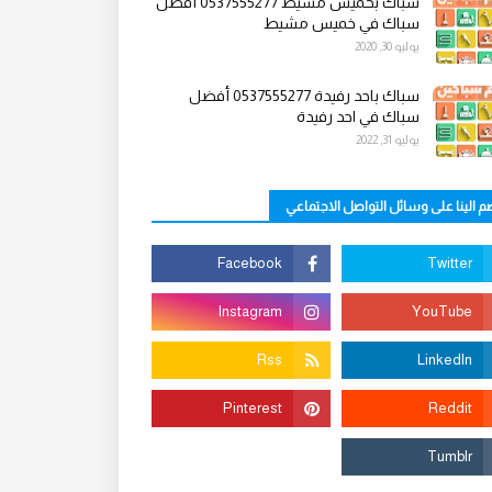
سباك بخميس مشيط 0537555277 أفضل
سباك في خميس مشيط
يوليو 30, 2020
سباك باحد رفيدة 0537555277 أفضل
سباك في احد رفيدة
يوليو 31, 2022
م الينا على وسائل التواصل الاجتماعي