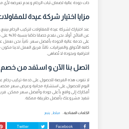
ذات جودة عالية لضمان ثبات الرخام وعدم تعرضه لأي 
مزايا اختيار شركة عيدة للمقاولات
عند اختيارك لشركة عيدة للمقاولات لتركيب الرخام بينبع،
عن النتائج. 
على خدمة عالية الجودة بأفضل سعر. ثانياً، نحن نعمل ع
كافة الأذواق والميزانيات. ثالثاً، فريق العمل لدينا 
احترافية وبجودة لا تُضاهى.
اتصل بنا الآن و استفد من خصم 30% على تركيب الرخام في ينبع
اليوم للحصول على استشارة مجانية وعرض سعر مخصص لا
أفكارك إلى واقع بأعلى جودة وأفضل سعر ممكن. فريقن
تنفيذ مشروعك بأفضل طريقة ممكنة.
الكلمات المفتاحية :
مبلط
ينبع
Twitter
Facebook