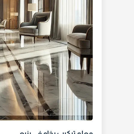
معلم تركيب رخام في ينبع