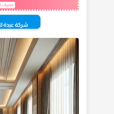
مميزات ا
شركة عيدة ل