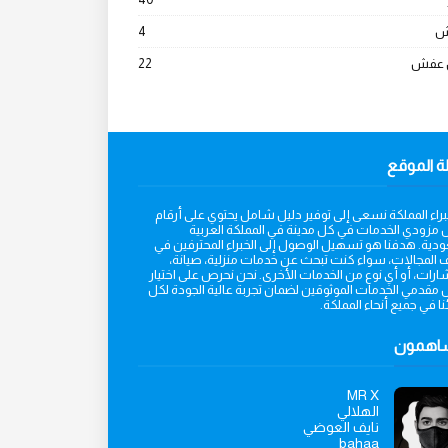
ش
4
 عفش
22
ة الموقع
راء المملكة نسعى إلى توفير دليل شامل يحتوي على أرقام
مزودي الخدمات في كل مدينة في المملكة العربية
دية. هدفنا هو تسهيل الوصول إلى الخبراء المحترفين في
 المجالات، سواء كنت تبحث عن خدمات منزلية، صيانة،
رات، أو أي نوع من الخدمات الأخرى. نحن نحرص على اختيار
مقدمي الخدمات الموثوقين لضمان تجربة عالية الجودة لكل
ا في جميع أنحاء المملكة.
ساهمون
MR X
الهلالي
نايف العوضي
bahaa