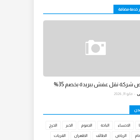
ر خدمة مضافة
 شركة نقل عفش ببريدة بخصم 35%
ي
-
مايو 31, 2026
مدن
الاحساء
الباحة
الجموم
الخبر
الخرج
مام
الرياض
الطائف
الظهران
القريات