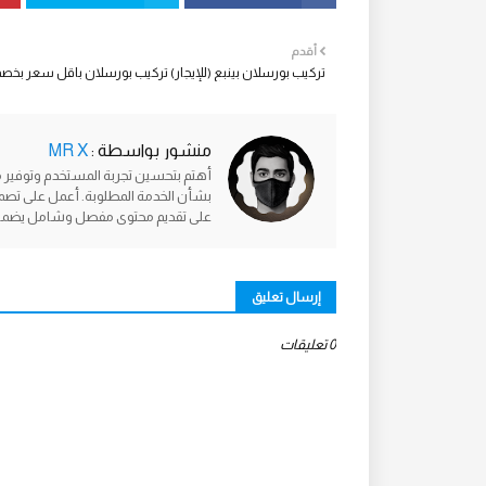
أقدم
تركيب بورسلان بينبع (للإيجار) تركيب بورسلان باقل سعر بخصم 30
منشور بواسطة :
MR X
أهتم بتحسين تجربة المستخدم وتوفير 
بشأن الخدمة المطلوبة. أعمل على تصمي
على تقديم محتوى مفصل وشامل يضمن تلب
إرسال تعليق
0 تعليقات