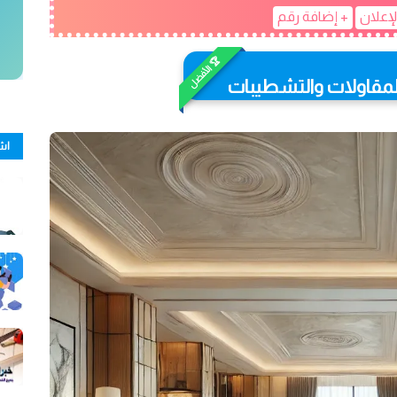
لإعلان
+ إضافة رقم
🏆 الأفضل
لمقاولات والتشطيبات
اش