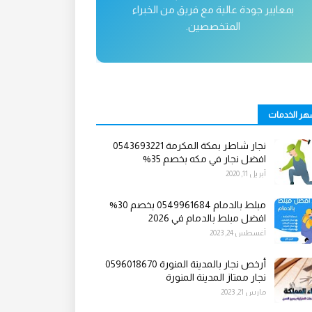
بمعايير جودة عالية مع فريق من الخبراء
المتخصصين.
هر الخدمات
نجار شاطر بمكة المكرمة 0543693221
افضل نجار في مكه بخصم 35%
أبريل 11, 2020
مبلط بالدمام 0549961684 بخصم 30%
افضل مبلط بالدمام في 2026
أغسطس 24, 2023
أرخص نجار بالمدينة المنورة 0596018670
نجار ممتاز المدينة المنورة
مارس 21, 2023