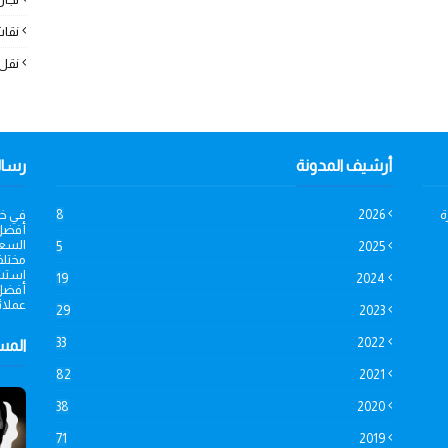
نقا
نقل
أرشيف المدونة
رسال
ة
2026
8
في خب
أفضل 
السعو
5
2025
مختلف
استشا
19
2024
أفضل 
عملائن
29
2023
33
2022
الم
82
2021
38
2020
71
2019