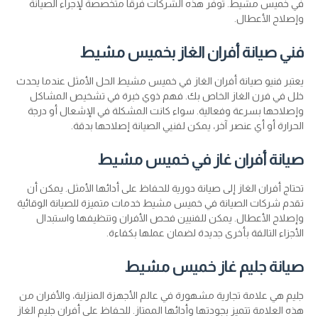
في خميس مشيط. توفر هذه الشركات فرقًا متخصصة لإجراء الصيانة
وإصلاح الأعطال.
فني صيانة أفران الغاز بخميس مشيط
يعتبر فنيو صيانة أفران الغاز في خميس مشيط الحل الأمثل عندما يحدث
خلل في فرن الغاز الخاص بك. فهم ذوي خبرة في تشخيص المشاكل
وإصلاحها بسرعة وفعالية. سواء كانت المشكلة في الإشعال أو درجة
الحرارة أو أي عنصر آخر، يمكن لفنيي الصيانة إصلاحها بدقة.
صيانة أفران غاز في خميس مشيط
تحتاج أفران الغاز إلى صيانة دورية للحفاظ على أدائها الأمثل. يمكن أن
تقدم شركات الصيانة في خميس مشيط خدمات متميزة للصيانة الوقائية
وإصلاح الأعطال. يمكن للفنيين فحص الأفران وتنظيفها واستبدال
الأجزاء التالفة بأخرى جديدة لضمان عملها بكفاءة.
صيانة جليم غاز خميس مشيط
جليم هي علامة تجارية مشهورة في عالم الأجهزة المنزلية، والأفران من
هذه العلامة تتميز بجودتها وأدائها الممتاز. للحفاظ على أفران جليم الغاز