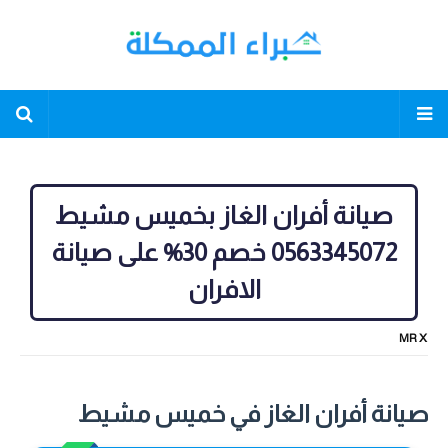
صيانة أفران الغاز بخميس مشيط
0563345072 خصم 30% على صيانة
الافران
MR X
صيانة أفران الغاز في خميس مشيط