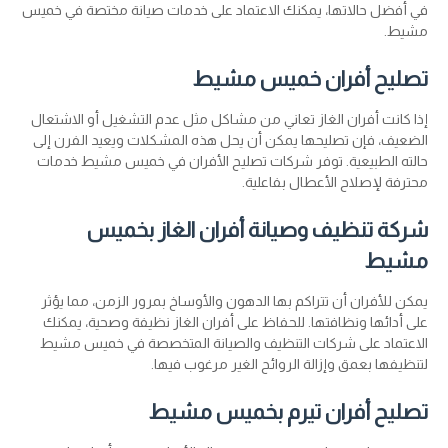
في أفضل حالاتها، يمكنك الاعتماد على خدمات صيانة مختصة في خميس
مشيط.
تصليح أفران خميس مشيط
إذا كانت أفران الغاز تعاني من مشاكل مثل عدم التشغيل أو الاشتعال
الضعيف، فإن تصليحها يمكن أن يحل هذه المشكلات ويعيد الفرن إلى
حالته الطبيعية. توفر شركات تصليح الأفران في خميس مشيط خدمات
محترفة لإصلاح الأعطال بفاعلية.
شركة تنظيف وصيانة أفران الغاز بخميس
مشيط
يمكن للأفران أن تتراكم بها الدهون والأوساخ بمرور الزمن، مما يؤثر
على أدائها ونظافتها. للحفاظ على أفران الغاز نظيفة وصحية، يمكنك
الاعتماد على شركات التنظيف والصيانة المتخصصة في خميس مشيط
لتنظيفها بعمق وإزالة الروائح الغير مرغوب فيها.
تصليح أفران تيرم بخميس مشيط