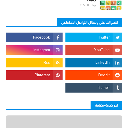
يوليو 31, 2022
انضم الينا على وسائل التواصل الاجتماعي
اخر خدمة مضافة