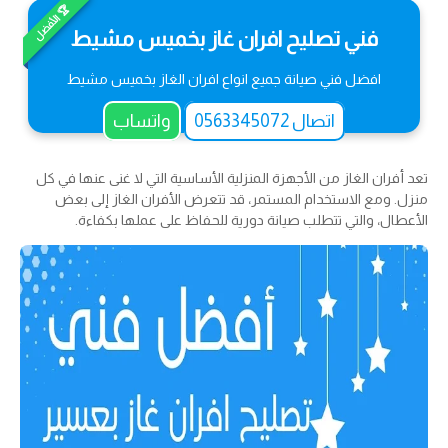
🏆 الأفضل
فني تصليح افران غاز بخميس مشيط
افضل فني صيانة جميع انواع افران الغاز بخميس مشيط
اتصال 0563345072
واتساب
تعد أفران الغاز من الأجهزة المنزلية الأساسية التي لا غنى عنها في كل
منزل. ومع الاستخدام المستمر، قد تتعرض الأفران الغاز إلى بعض
الأعطال، والتي تتطلب صيانة دورية للحفاظ على عملها بكفاءة.