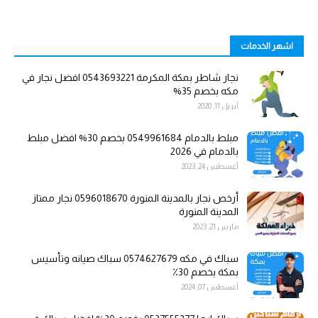
اشهر الخدمات
نجار شاطر بمكة المكرمة 0543693221 افضل نجار في
مكه بخصم 35%
أبريل 11, 2020
مبلط بالدمام 0549961684 بخصم 30% افضل مبلط
بالدمام في 2026
أغسطس 24, 2023
أرخص نجار بالمدينة المنورة 0596018670 نجار ممتاز
المدينة المنورة
مارس 21, 2023
سباك في مكه 0574627679 سباك صيانه وتأسيس
بمكة بخصم 30٪
أغسطس 07, 2024