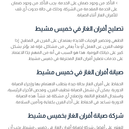
التأكد من وجود ضمان على الخدمة: يجب التأكد من وجود ضمان
على الخدمة المقدمة من الشركة، وذلك في حالة حدوث أي تلف
للأفران الغاز أثناء الصيانة.
تصليح أفران الغاز في خميس مشيط
الطهي وتحضير الوجبات اللذيذة يعتمدان على الفرن في المطبخ. إذا
توقف الفرن عن العمل أو بدأ يعاني من مشاكل، فإنه قد يؤثر بشكل
كبير على حياتك اليومية. هذا هو السبب في أنه من المهم جدًا الاعتماد
على خدمات تصليح أفران الغاز المحترفة في خميس مشيط.
صيانة أفران الغاز في خميس مشيط
الحفاظ على أفران الغاز بحالة جيدة يتطلب الاهتمام بها وإجراء الصيانة
الدورية. يمكن أن تشمل الصيانة تنظيف الفرن، وفحص الأجزاء الرئيسية،
واستبدال القطع التالفة، وإصلاح أي مشكلة قد تنشأ. هذه الصيانة
الدورية تساعد في الحفاظ على أداء الفرن بكفاءة وتأمين السلامة.
شركة صيانة أفران الغاز بخميس مشيط
للعثور على أفضل شركة لصيانة أفران الغاز في خميس مشيط، يجب أن