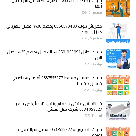
سباك ابها 0537555277 بخصم 30% افضل سباك في
أبها
سبتمبر 01, 2024
كهربائي تبوك 0566573483 بخصم 30% افضل كهربائي
منازل بتبوك
سبتمبر 05, 2024
سباك بحائل 0501093091 سباك حائل بخصم 25% اتصل
الآن
يوليو 24, 2020
سباك بخميس مشيط 0537555277 أفضل سباك في
خميس مشيط
يوليو 30, 2020
شركة نقل عفش بالدمام ونقل اثاث بأرخص سعر
0534058227 شركة نقل عفش
أبريل 11, 2020
سباك باحد رفيدة 0537555277 أفضل سباك في احد
رفيدة