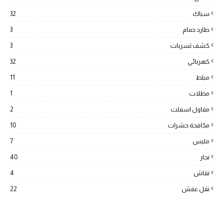
سباك
32
طارد حمام
3
كشف تسربات
3
كهربائي
32
مبلط
11
مظلات
1
مقاول اسفلت
2
مكافحة حشرات
10
مليس
7
نجار
40
نقاش
4
نقل عفش
22