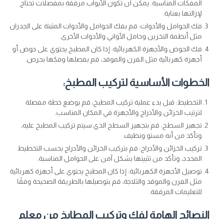
المفكات المناسبة. يمكن أن تكون الأبواب مرفقة بمفصلات تحتاج
لإزالتها بعناية.
فك الحوامل والأدوات: قم بفك الحوامل والأدوات المثبتة على الجدران
مثل أنظمة التخزين وحامل الأواني والأدوات الأخرى.
فك الحوض والأجهزة الكهربائية: إذا كان المطبخ يحتوي على حوض أو
أجهزة كهربائية مثل الفرن والموقد، قم بفصلها وفكها بحرص.
الخطوات الأساسية لتركيب المطبخ:
التخطيط: قبل بدء عملية تركيب المطبخ، قم بوضع خطة مفصلة
لترتيب الخزائن والأدراج والأجهزة في المكان المناسب.
تجهيز السطح: قم بتجهيز السطح الذي سيتم تركيب المطبخ عليه،
وتأكد من أنه مستو ونظيف.
تركيب الخزائن والأدراج: قم بتركيب الخزائن والأدراج بحسب التخطيط
المحدد، وتأكد من تثبيتها بشكل آمن على الحوامل المناسبة.
توصيل الأجهزة الكهربائية: إذا كان المطبخ يحتوي على أجهزة كهربائية
مثل الفرن والموقد والثلاجة، قم بتوصيلها بالطريقة الصحيحة وفقًا
للتعليمات المرفقة.
النصائح الهامة لفك وتركيب المطابخ من معلم