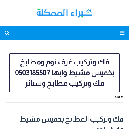
فك وتركيب غرف نوم ومطابخ
بخميس مشيط وابها 0503185507
فك وتركيب مطابخ وستائر
MR X
فك وتركيب المطابخ بخميس مشيط