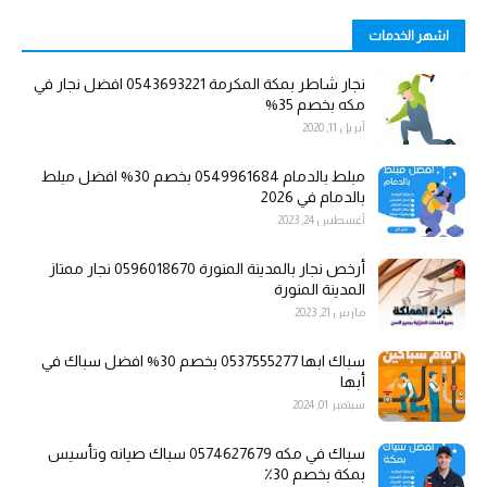
اشهر الخدمات
نجار شاطر بمكة المكرمة 0543693221 افضل نجار في
مكه بخصم 35%
أبريل 11, 2020
مبلط بالدمام 0549961684 بخصم 30% افضل مبلط
بالدمام في 2026
أغسطس 24, 2023
أرخص نجار بالمدينة المنورة 0596018670 نجار ممتاز
المدينة المنورة
مارس 21, 2023
سباك ابها 0537555277 بخصم 30% افضل سباك في
أبها
سبتمبر 01, 2024
سباك في مكه 0574627679 سباك صيانه وتأسيس
بمكة بخصم 30٪