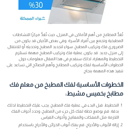
تُعَدُّ المطابخ من أهم الأماكن في المنزل، حيث تُعَدُّ مركزًا للنشاطات
المطبخية وتجمع بين أفراد الأسرة. وفي بعض الأحيان قد يكون من
الضروري فك وتركيب المطبخ، سواء لتجديد المطبخ وتحديثه أو للانتقال
إلى منزل جديد. قد يكون عملية فك وتركيب المطبخ مهمة تستلزم
التخطيط والمهارة، لذلك سنقدم في هذا المقال معلومات حول
الخطوات الأساسية لفك وتركيب المطابخ وأهم النصائح التي تساعد على
تنفيذ هذه المهمة بنجاح.
الخطوات الأساسية لفك المطبخ من معلم فك
مطابخ بخميس مشيط:
التخطيط: قبل البدء في عملية فك المطبخ، يجب عليك التخطيط لذلك
بدقة. قم بوضع خطة لفك كل جزء من المطبخ، وحدد أدوات الفك
اللازمة مثل المفكات والمفاتيح وأدوات القياس.
إزالة الأبواب والأدراج: قم بفك أبواب الخزائن والأدراج باستخدام