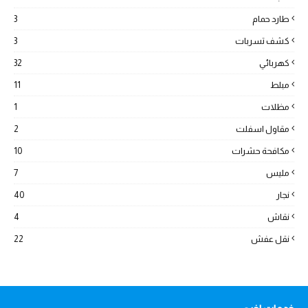
طارد حمام
3
كشف تسربات
3
كهربائي
32
مبلط
11
مظلات
1
مقاول اسفلت
2
مكافحة حشرات
10
مليس
7
نجار
40
نقاش
4
نقل عفش
22