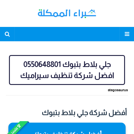
جلي بلاط بتبوك 0550648801
افضل شركة تنظيف سيراميك
stegosaurus
أفضل شركة جلي بلاط بتبوك
🏆 الأفضل