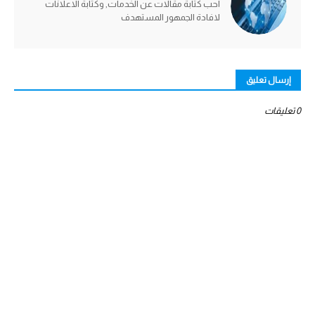
احب كتابة مقالات عن الخدمات, وكتابة الاعلانات
لافادة الجمهور المستهدف
إرسال تعليق
0 تعليقات