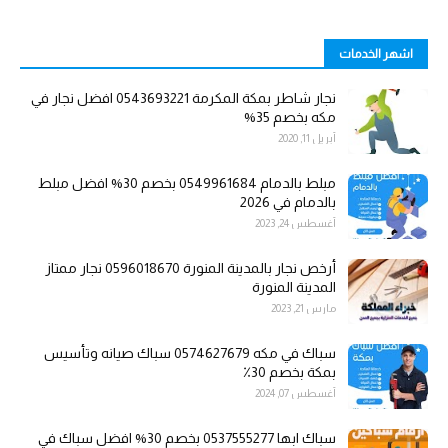
اشهر الخدمات
نجار شاطر بمكة المكرمة 0543693221 افضل نجار في
مكه بخصم 35%
أبريل 11, 2020
مبلط بالدمام 0549961684 بخصم 30% افضل مبلط
بالدمام في 2026
أغسطس 24, 2023
أرخص نجار بالمدينة المنورة 0596018670 نجار ممتاز
المدينة المنورة
مارس 21, 2023
سباك في مكه 0574627679 سباك صيانه وتأسيس
بمكة بخصم 30٪
أغسطس 07, 2024
سباك ابها 0537555277 بخصم 30% افضل سباك في