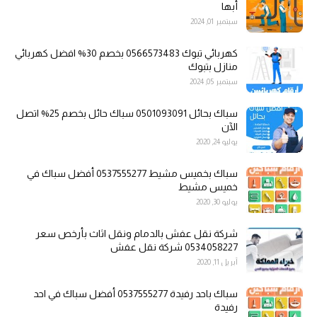
أبها
سبتمبر 01, 2024
كهربائي تبوك 0566573483 بخصم 30% افضل كهربائي
منازل بتبوك
سبتمبر 05, 2024
سباك بحائل 0501093091 سباك حائل بخصم 25% اتصل
الآن
يوليو 24, 2020
سباك بخميس مشيط 0537555277 أفضل سباك في
خميس مشيط
يوليو 30, 2020
شركة نقل عفش بالدمام ونقل اثاث بأرخص سعر
0534058227 شركة نقل عفش
أبريل 11, 2020
سباك باحد رفيدة 0537555277 أفضل سباك في احد
رفيدة