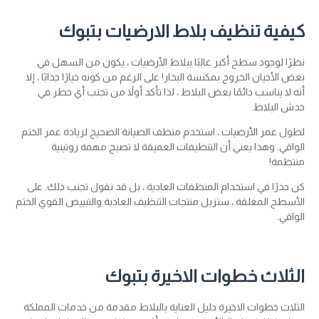
كيفية تنظيف بلاط الارضيات بتبوك
نظرًا لوجود سطح أكبر غالبًا ببلاط الأرضيات ، يكون من السهل في
بعض الأحيان الخروج بمكنسة البخار! على الرغم من كونه خيارًا جذابًا ، إلا
أنه لا يناسب دائمًا بعض البلاط ، لذا تأكد أولاً من تجنب أي خطر في
خدش البلاط.
لطول عمر الأرضيات ، استخدم منظف الصيانة الصحيح لزيادة عمر الختم
الواقي. وهذا يعني أن التنظيفات العميقة لا تصبح مهمة روتينية
منتظمة!
كن حذرًا في استخدام المنظفات العادية ، بل قد نقول تجنب ذلك. على
الأسطح المغلقة ، ستزيل منتجات التنظيف العادية والتبييض القوي الختم
الواقي.
الثلاث خطوات الاخيرة بتبوك
الثلاث خطوات الاخيرة دليل العناية بالبلاط مقدمة من خدمات المملكة