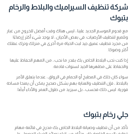
شركة تنظيف السيراميك والبلاط والرخام
بتبوك
مع قدوم الموسم الجديد علينا ، ليس هناك وقت أفضل للخروج من غبار
وتلميع لتنظيف الأرضيات. في بعض الأحيان ، لا يوجد شيء أكثر إرضاءًا
من مجرد تنظيف عميق جيد لبث الحياة مرة أخرى في منزلك وترك عقلك
أكثر وضوحًا.
إذا كنت تحب البلاط الخاص بك بقدر ما نحب ، من المهم الحفاظ عليها
والحفاظ على مظهرها الجيد لسنوات قادمة.
سواء كان ذلك في المطبخ أو الحمام في الرواق ، عندما يتعلق الأمر
بالبلاط ، فإن التنظيف والعناية بهم بشكل صحيح يمكن أن يمنحا مساحة
فورية. ليس ذلك فحسب ، بل سيزيد من طول العمر والأداء أيضًا.
جلي رخام بتبوك
تأكد من أن تنظيف وصيانة البلاط الخاص بك مدرج في قائمة مهام
تنظيف الربيع الخاصة بك ، وتأكد من اتباع نصائح الخبراء للحصول على