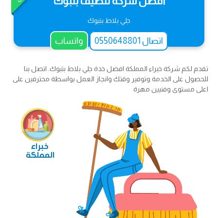
أفضل شركة تنظيف بتبوك
جلي بلاط بتبوك
اتصال 0550648801
واتساب
تقدم لكم شركة خبراء المملكة افضل خدة جلي بلاط بتبوك. اتصل بنا
للحصول على الخدمة وتوفير وقتك وانجاز العمل بواسطة محترفين على
اعلى مستوى وفنيين مهرة