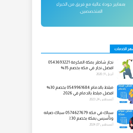
بمعايير جودة عالية مع فريق من الخبراء
المتخصصين.
هر الخدمات
نجار شاطر بمكة المكرمة 0543693221
افضل نجار في مكه بخصم 35%
أبريل 11, 2020
مبلط بالدمام 0549961684 بخصم 30%
افضل مبلط بالدمام في 2026
أغسطس 24, 2023
سباك في مكه 0574627679 سباك صيانه
وتأسيس بمكة بخصم 30٪
أغسطس 07, 2024