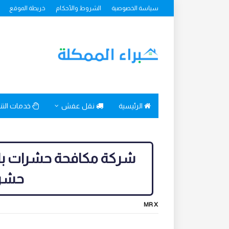
سياسة الخصوصية
الشروط والأحكام
خريطة الموقع
الرئيسية
نقل عفش
خدمات الت
حشرا
MR X