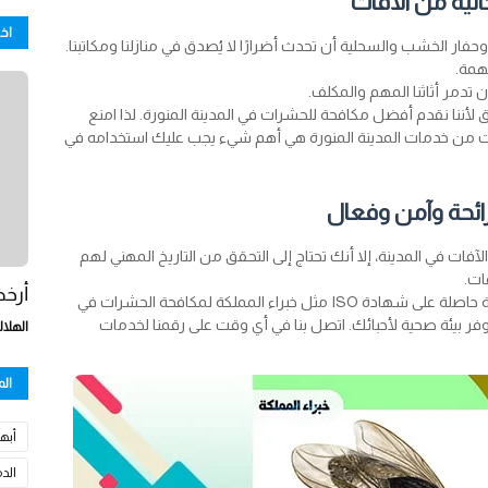
الية من الآفات
اخ
ار الخشب والسحلية أن تحدث أضرارًا لا يُصدق في منازلنا ومكاتبنا.
همة.
ن تدمر أثاثنا المهم والمكلف.
ق لأننا نقدم أفضل مكافحة للحشرات في المدينة المنورة. لذا امنع
آفات من خدمات المدينة المنورة هي أهم شيء يجب عليك استخدامه في
رائحة وآمن وفعال
ات في المدينة، إلا أنك تحتاج إلى التحقق من التاريخ المهني لهم
ات.
أرخص
يمكن توفير مكافحة الآفات في المدينة من قبل منظمة حاصلة على شهادة ISO مثل خبراء المملكة لمكافحة الحشرات في
وفر بيئة صحية لأحبائك. اتصل بنا في أي وقت على رقمنا لخدمات
الهلال
ال
أبها
الد