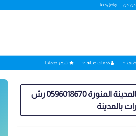
من نحن
تواصل معنا
نظيف
خدمات صيانة
اشهر خدماتنا
شركة مكافحة حشرات بالمدينة المنورة 0596018670 رش
ت بالمدينة