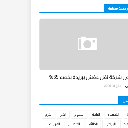
ر خدمة مضافة
 شركة نقل عفش ببريدة بخصم 35%
ي
-
مايو 31, 2026
مدن
الاحساء
الباحة
الجموم
الخبر
الخرج
مام
الرياض
الطائف
الظهران
القريات