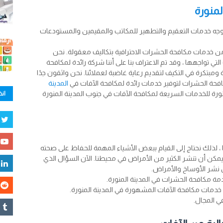
لمنورة
ه خدمات التعقيم والتطهير للمكاتب والمقيمين والمستودعات
ن خدمات مكافحة الحشرات الاحترافية بتكاليف معقولة. نحن
ي تواجهها ، وقد تم الاعتراف بنا على أننا شركة رائدة لمكافحة
 ومبتكرة في التكيف لتقديم رعاية غاضبة لعملائنا. نحن واثقون جدًا
مكافحة الحشرات لتوفير خدمات رائدة لمكافحة الآفات في
المدينة
رة للخدمات السريعة لمكافحة الآفات في جنوب المدينة المنورة
انض
تنا ، لذلك نحتاج إلى القيام ببعض الأشياء المهمة للحفاظ على صحته
يمكن أن تنشر الكثير من الأمراض في محيطنا. الآن السؤال الذي
نشر الأوساخ والأمراض.
دمة مكافحة الحشرات في المدينة المنورة.
دمات مكافحة الآفات المشهورة في المدينة المنورة.
ي المجال.