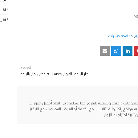
نقا
نقل
ة
مكافحة حشرات
أحدث
نجار الباحة | للإيجار بخصم 15% أفضل نجار بالباحة
معلومات واضحة وسهلة للقارئ، مما يساعده في اتخاذ أفضل القرارات
م مواقع إلكترونية تتناسب مع الخدمة أو الغرض المطلوب، مع التركيز
ية احتياجات الزوار.