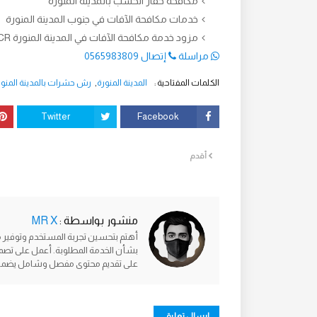
مكافحة حفار الخشب بالمدينة المنورة
خدمات مكافحة الآفات في جنوب المدينة المنورة
مزود خدمة مكافحة الآفات في المدينة المنورة NCR
مراسلة
إتصال 0565983809
الكلمات المفتاحية :
المدينة المنورة
رش حشرات بالمدينة المنور
Twitter
Facebook
أقدم
منشور بواسطة :
MR X
أهتم بتحسين تجربة المستخدم وتوفير 
بشأن الخدمة المطلوبة. أعمل على تصمي
على تقديم محتوى مفصل وشامل يضمن تلب
إرسال تعليق