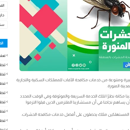
الق
جاز
سكا
ال
تعقي
تنظ
تنظي
رة ومتنوعة من خدمات مكافحة الآفات للممتلكات السكنية والتجارية
تنظ
دينة المنورة.
تنظ
ا مكانة نظرًا لتلك الخدمة السريعة والموثوقة وفي الوقت المحدد
 يساهم نجاحنا في أن مستشارينا الملتزمين الذين قبلوا التزموا
تنظ
تنظ
ى أن المستهلكين مثلك يحصلون على أفضل خدمات مكافحة الحشرات.
تنظ
تنظ