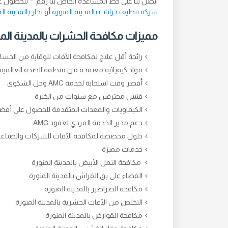
اتصل بنا على خط المساعدة الخاص بنا رقم ** للحصو
شركة تنظيف خزانات بالمدينة المنورة
أو
نجار بالمدينة ال
مميزات مكافحة الحشرات بالمدينة الم
رائحة أقل علاج لمكافحة الآفات للوقاية من الحس
مواد كيميائية معتمدة من منظمة الصحة العالمية آمنة بنسبة 100٪ للإنسان والحيوانا
أقصر وقت استجابة لخدمة AMC وحل الشكوى
فنيين محترفين مع سنوات من الخبرة
الكيماويات والمعدات المتقدمة للحصول على أفضل
دعم مدير الخدمة الفردي لعقود AMC
حلول مخصصة لمكافحة الآفات للشركات والصناع
خدمات مميزة
مكافحة النمل الأبيض بالمدينة المنورة
القضاء على بق الفراش بالمدينة المنورة
مكافحة الصراصير بالمدينة المنورة
التخلص من الآفات الحشرية بالمدينة المنورة
مكافحة القوارض بالمدينة المنورة