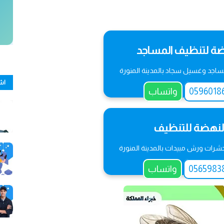
ة لتنظيف المساجد
جد وغسيل سجاد بالمدينة المنورة
اش
واتساب
لنهضة للتنظيف
رات ورش مبيدات بالمدينة المنورة
واتساب