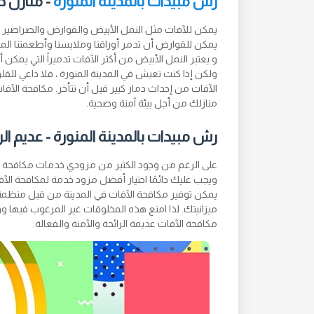
رش مبيدات بالمدينة المنورة
- منازل خ
يمكن للآفات مثل النمل الأبيض والقوارض والصراصير وحف
يمكن للقوارض أن تدمر أوراقنا وملابسنا وأطعمتنا الم
و يعتبر النمل الأبيض من أكثر الآفات تدميراً التي يمكن أ
ولكن إذا كنت تعيش في المدينة المنورة ، فلا داعي للقل
الآفات من إحداث دمار كبير قبل أن تتأخر. مكافحة ال
منازلك من أجل بيئة آمنة وصحية.
رش مبيدات بالمدينة المنورة - عديم ال
على الرغم من وجود الكثير من مزودي خدمات مكافحة الآف
ويجب عليك دائمًا اختيار أفضل مزود خدمة لمكافحة الآف
ميزانيتك. لذا امنع هذه المخلوقات غير المرغوب فيها و
مكافحة الآفات عديمة الرائحة والآمنة والفعالة.