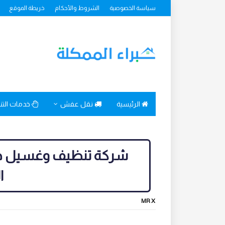
سياسة الخصوصية
الشروط والأحكام
خريطة الموقع
الرئيسية
نقل عفش
خدمات الت
شركة تنظيف وغسيل خزان
ا
MR X