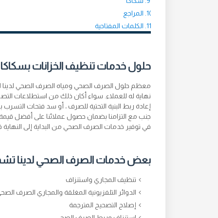
سكاكا
المراجع
الكلمات المفتاحية
حلول خدمات تنظيف الخزانات بسكاكا
معظم حلول الصرف الصحي ومياه الصرف الصحي لدينا لها ت
إعادة ربط البنية التحتية للصرف ، أو سد فتحات التسرب باست
جنب مع التزامنا بضمان حصول عملائنا على أفضل قيمة مقا
في توفير خدمات الصرف الصحي من البداية إلى النهاية ف
بعض خدمات الصرف الصحي لدينا تش
تنظيف المجاري واستنزاف
الدوائر التلفزيونية المغلقة والمجاري الصرف الصح
إصلاح التصحيح المترجمة
استنزاف وربط الصرف الصحي