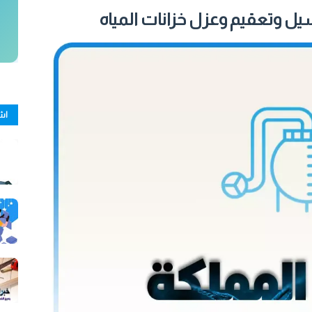
ل وتعقيم وعزل خزانات المياه
اش