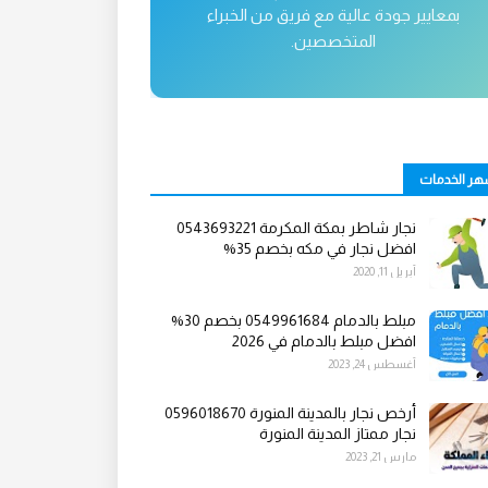
بمعايير جودة عالية مع فريق من الخبراء
المتخصصين.
هر الخدمات
نجار شاطر بمكة المكرمة 0543693221
افضل نجار في مكه بخصم 35%
أبريل 11, 2020
مبلط بالدمام 0549961684 بخصم 30%
افضل مبلط بالدمام في 2026
أغسطس 24, 2023
أرخص نجار بالمدينة المنورة 0596018670
نجار ممتاز المدينة المنورة
مارس 21, 2023