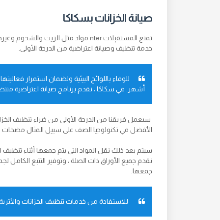
صيانة الخزانات بسكاكا
تمنع المستقبِلات nter مواد مثل الزيت
خدمة تنظيف وصيانة اعتراضية من الدرجة الأولى.
للوفاء باللوائح البيئية ولضمان استمرار فعاليت
أشهر. في سكاكا ، نقدم برنامج صيانة اعتراضية منتظم ل
سيعمل فريقنا من الدرجة الأولى من خبراء تنظيف الخزان
الأفضل في تكنولوجيا الصف على سبيل المثال مضخات المي
سيتم بعد ذلك نقل المواد التي يتم جمعها أثناء تنظيف الخز
نقدم جميع الأوراق ذات الصلة ، وتوفير التتبع الكامل لجم
جمعها.
للاستفادة من خدمات تنظيف الخزانات والأتربة ، 