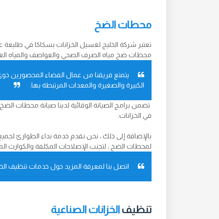
محطات الضخ
تعتبر شركة الخليج لغسيل الخزانات بسكاكا في طليعة 
محطات ضخ مياه الصرف الصحي والعواصف والمياه العذبة 
يتمتع فريقنا من عمال الفضاء المحصورين ذوي 
الكبيرة والصغيرة والمعدات المرتبطة بها.
تضمن برامج الصيانة الوقائية لدينا صيانة محطات الضخ
في الخزانات.
بالإضافة إلى ذلك ، نحن نقدم خدمة نداء الطوارئ لج
لمحطات الضخ ، لتجنب الإصلاحات المكلفة والكوارث الم
اتصل بنا لمعرفة المزيد حول خدمات تنظيف الخز
تنظيف
الخزانات الصناعية