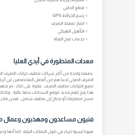
قطع الجانبي
رسم الخرائط GPS
اختبار ضغط الصرف
التأهيل الهيكلي
خدمات ضخ المياه
معدات المتطورة في أيدي العليا
بصفتنا واحدة من أكثر شركات تنظيف خزانات الصرف الص
الصرف الصحي لدينا هم من أفضل المتخصصين في أيرلندا. 
جميع احتياجات تنظيف الصرف. علاوة على ذلك ، تم تجهيز
هذا يتيح لهم تحديد موقع السدادات بدقة عالية ، وكذ
مسح مصارفك أو تحتاج إلى تنظيف شامل ، فنحن قادرو
فنيون مساعدون ومهذبون وعمال مهر
فنيونا ليسوا خبراء في حلول النفايات البيئية. كما أنها