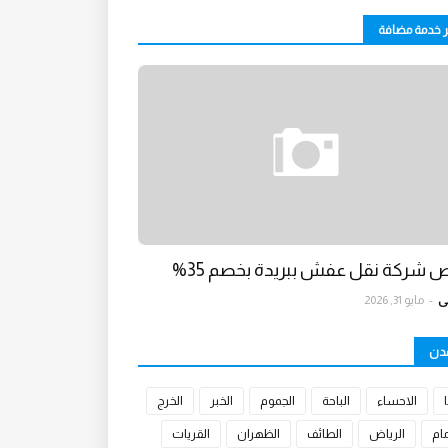
ر خدمة مضافة
 شركة نقل عفش ببريدة بخصم 35%
ي
-
مايو 31, 2026
مدن
الاحساء
الباحة
الجموم
الخبر
الخرج
مام
الرياض
الطائف
الظهران
القريات