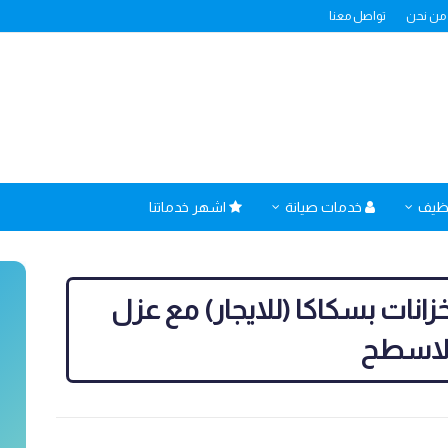
من نحن
تواصل معنا
نظيف
خدمات صيانة
اشهر خدماتنا
ات بسكاكا (للايجار) مع عزل
لاسطح