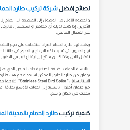
نصائح افضل
شركة تركيب طارد الحمام 
والخطوة الأولى هي الوصول إلى المنطقة التي تحتاج إل
الآخرين. إذا كانت لديك أي مخاطر او استفسار ، فالرجاء
عبر الاتصال الهاتفي.
يعتمد نوع طارد الحمام المراد استخدامه على حجم المنطقة 
نوع الطيور التي تسبب لكم الازعاج وبالطبع في حالتنا ا
تفضل الليل وكذلك لن يحتاج إلى ارتفاع كبير في الطيو
نوعان من طارد الطيور الممكن استخدامهم هنا :
طارد الحما
الستاليستيل " Stainless Steel Bird Spike"
. كلاهما فع
مع ضمان أطول. بالنسبة إلى الحواف الأوسع نطاقًا ، قد
نتحدث هن مكان واسع.
كيفية تركيب
طارد الحمام بالمدينة الم