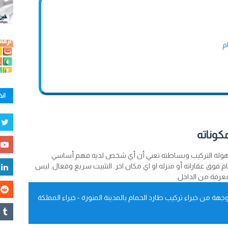
م
انض
كوناته
 سهولة التركيب وبساطته تعني أن أي شخص لديه فهم أساسي
م فوق عقاراته أو منزله او اي مكان اخر. التثبيت سريع وفعال. ليس
عرفة من الداخل.
ة من خبراء تركيب طارد الحمام بالمدينة المنورة - خبراء المملكة