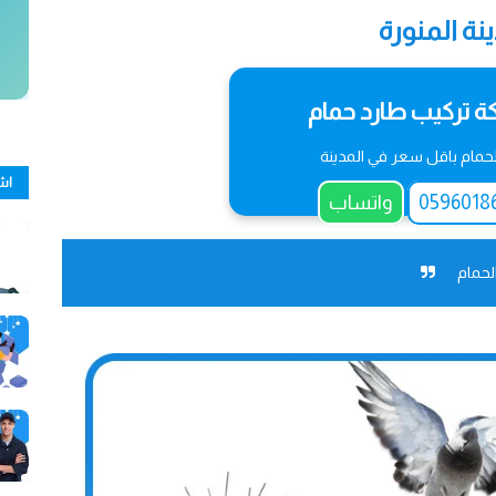
نة المنورة
 تركيب طارد حمام
حمام باقل سعر في المدينة
اش
واتساب