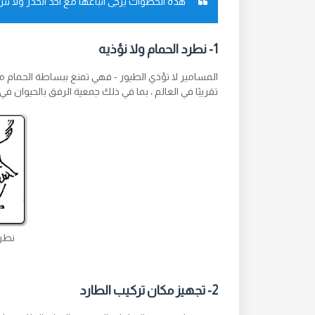
هذه الخطوات يرجى اتباعها مع اخذ الحذر ولا تت
1- نطرد الحمام ولا نؤذيه
المسامير لا تؤذي الطيور - فهي تمنع ببساطة الحمام 
تقريبًا في العالم ، بما في ذلك جمعية الرفق بالحيوان في
نطرد
2- تجهيز مكان تركيب الطارد