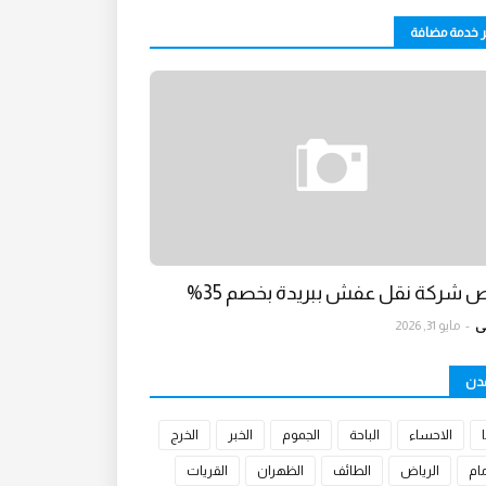
ر خدمة مضافة
 شركة نقل عفش ببريدة بخصم 35%
ي
-
مايو 31, 2026
مدن
الاحساء
الباحة
الجموم
الخبر
الخرج
مام
الرياض
الطائف
الظهران
القريات