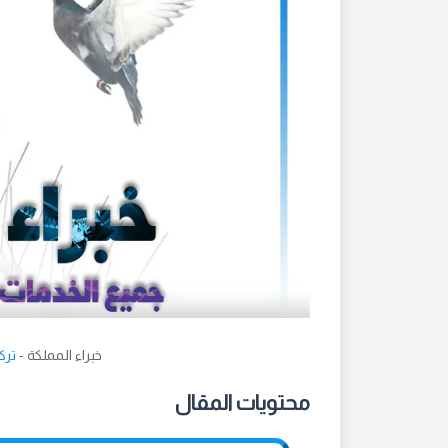
خبراء المملكة -
تركي
محتويات المقال