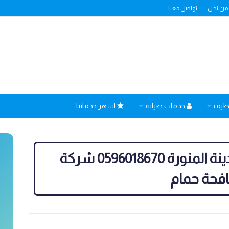
من نحن
تواصل معنا
نظيف
خدمات صيانة
اشهر خدماتنا
تركيب شبك حمام بالمدينة المنورة 0596018670 شركة
فحة حمام