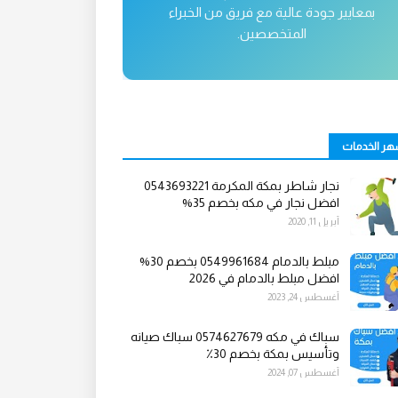
بمعايير جودة عالية مع فريق من الخبراء
المتخصصين.
هر الخدمات
نجار شاطر بمكة المكرمة 0543693221
افضل نجار في مكه بخصم 35%
أبريل 11, 2020
مبلط بالدمام 0549961684 بخصم 30%
افضل مبلط بالدمام في 2026
أغسطس 24, 2023
سباك في مكه 0574627679 سباك صيانه
وتأسيس بمكة بخصم 30٪
أغسطس 07, 2024